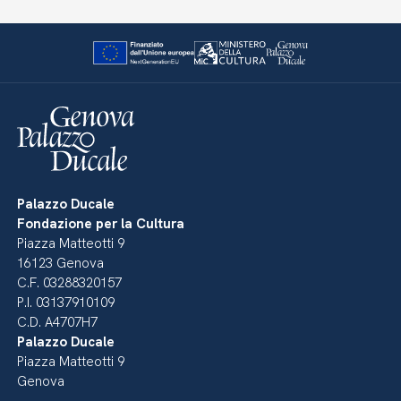
Palazzo Ducale
Fondazione per la Cultura
Piazza Matteotti 9
16123 Genova
C.F. 03288320157
P.I. 03137910109
C.D. A4707H7
Palazzo Ducale
Piazza Matteotti 9
Genova