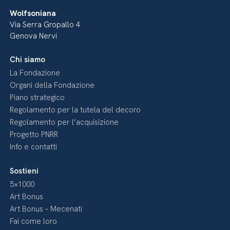
Wolfsoniana
Via Serra Gropallo 4
Genova Nervi
Chi siamo
La Fondazione
Organi della Fondazione
Piano strategico
Regolamento per la tutela del decoro
Regolamento per l’acquisizione
Progetto PNRR
Info e contatti
Sostieni
5×1000
Art Bonus
Art Bonus – Mecenati
Fai come loro