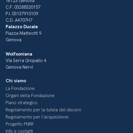
16123 Genova
C.F. 03288320157
P.I. 03137910109
C.D. A4707H7
Palazzo Ducale
Piazza Matteotti 9
Genova
Wolfsoniana
Via Serra Gropallo 4
Genova Nervi
Chi siamo
La Fondazione
Organi della Fondazione
Piano strategico
Regolamento per la tutela del decoro
Regolamento per l’acquisizione
Progetto PNRR
Info e contatti