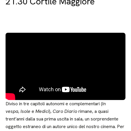
21.30 Cortile Maggiore
Diviso in tre capitoli autonomi e complementari (
In
vespa
,
Isole
e
Medici
),
Caro Diario
rimane, a quasi
trent’anni dalla sua prima uscita in sala, un sorprendente
oggetto estraneo di un autore unico del nostro cinema. Per