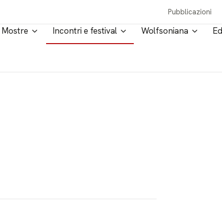
Pubblicazioni
Mostre
Incontri e festival
Wolfsoniana
Ed