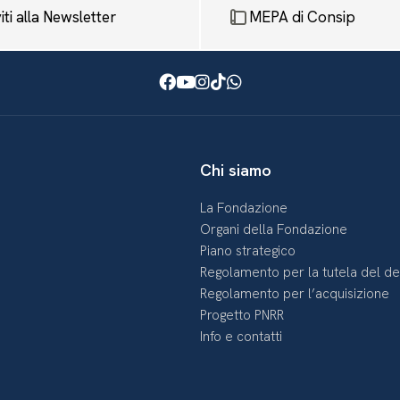
viti alla Newsletter
MEPA di Consip
Facebook
Youtube
Instagram
TikTok
WhatsApp
Chi siamo
La Fondazione
Organi della Fondazione
Piano strategico
Regolamento per la tutela del d
Regolamento per l’acquisizione
Progetto PNRR
Info e contatti