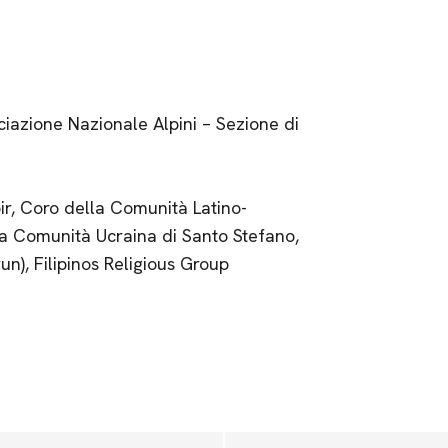
iazione Nazionale Alpini – Sezione di
r, Coro della Comunità Latino-
la Comunità Ucraina di Santo Stefano,
un), Filipinos Religious Group