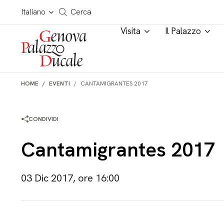
Salta al contenuto
Cerca in tutto il sito
Italiano
Cerca
Visita
Il Palazzo
HOME
EVENTI
CANTAMIGRANTES 2017
CONDIVIDI
Cantamigrantes 2017
03 Dic 2017, ore 16:00