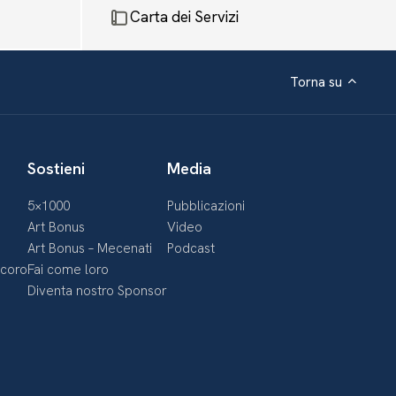
Carta dei Servizi
Torna su
Sostieni
Media
5×1000
Pubblicazioni
Art Bonus
Video
Art Bonus – Mecenati
Podcast
ecoro
Fai come loro
Diventa nostro Sponsor