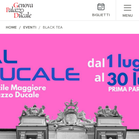
Salta al contenuto
BIGLIETTI
MENU
HOME
EVENTI
BLACK TEA