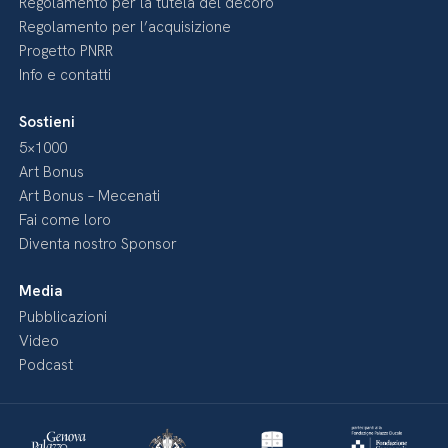
Regolamento per la tutela del decoro
Regolamento per l’acquisizione
Progetto PNRR
Info e contatti
Sostieni
5×1000
Art Bonus
Art Bonus – Mecenati
Fai come loro
Diventa nostro Sponsor
Media
Pubblicazioni
Video
Podcast