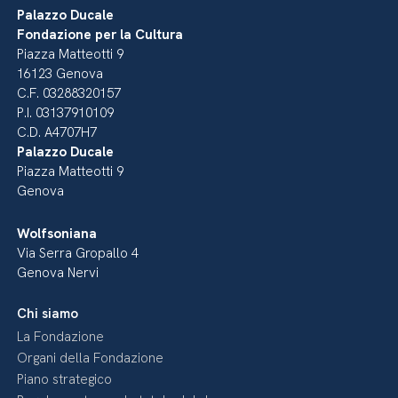
Palazzo Ducale
Fondazione per la Cultura
Piazza Matteotti 9
16123 Genova
C.F. 03288320157
P.I. 03137910109
C.D. A4707H7
Palazzo Ducale
Piazza Matteotti 9
Genova
Wolfsoniana
Via Serra Gropallo 4
Genova Nervi
Chi siamo
La Fondazione
Organi della Fondazione
Piano strategico