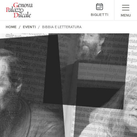
Salta al contenuto
BIGLIETTI
MENU
HOME
EVENTI
BIBBIA E LETTERATURA