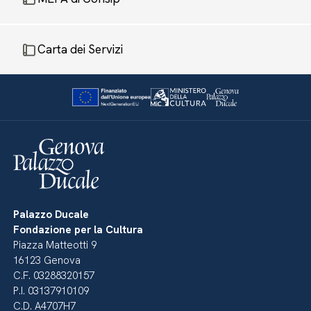
Carta dei Servizi
Palazzo Ducale
Fondazione per la Cultura
Piazza Matteotti 9
16123 Genova
C.F. 03288320157
P.I. 03137910109
C.D. A4707H7