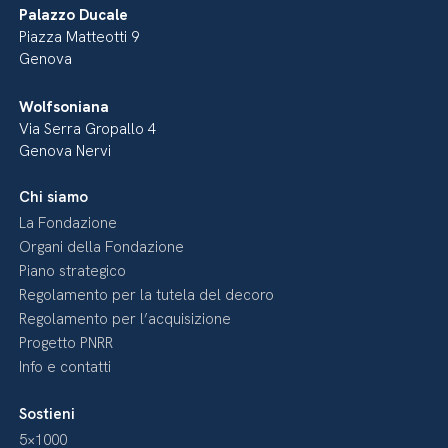
Palazzo Ducale
Piazza Matteotti 9
Genova
Wolfsoniana
Via Serra Gropallo 4
Genova Nervi
Chi siamo
La Fondazione
Organi della Fondazione
Piano strategico
Regolamento per la tutela del decoro
Regolamento per l’acquisizione
Progetto PNRR
Info e contatti
Sostieni
5×1000