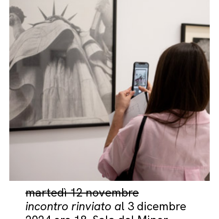
martedì 12 novembre
incontro rinviato a
l 3 dicembre