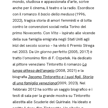
mondo, studiosa e appassionata d’arte, scrive
anche per il cinema, il teatro e la radio. Esordisce
con il romanzo
Il bacio della medusa
(1996,
2022), tragica storia di amori femminili e di lotta
contro le convenzioni sociali nella Torino del
primo Novecento. Con
Vita
– ispirato alle vicende
della sua famiglia emigrata negli Stati Uniti agli
inizi del secolo scorso – ha vinto il Premio Strega
nel 2003. Da
Un giorno perfetto
(2005, 2017) è
tratto l’omonimo film di F. Ozpetek. Ha dedicato
al pittore veneziano Tintoretto il romanzo
La
lunga attesa dell’angelo
(2008, 2021) e la
biografia
Jacomo Tintoretto e i suoi figli. Storia
di una famiglia veneziana
(2009, 2023). Nel
febbraio 2012 ha scritto un saggio biografico e i
testi di sala per la grande mostra su Tintoretto
allestita alle Scuderie del Quirinale. Ha ideato e