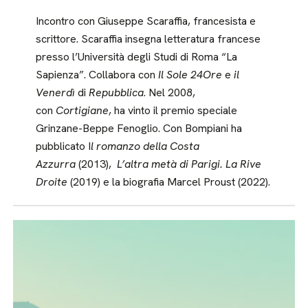
Incontro con Giuseppe Scaraffia, francesista e
scrittore. Scaraffia insegna letteratura francese
presso l’Università degli Studi di Roma “La
Sapienza”. Collabora con
Il Sole 24Ore
e
il
Venerdì
di
Repubblica
. Nel 2008,
con
Cortigiane
, ha vinto il premio speciale
Grinzane-Beppe Fenoglio. Con Bompiani ha
pubblicato I
l romanzo della Costa
Azzurra
(2013),
L’altra metà di Parigi. La Rive
Droite
(2019) e la biografia Marcel Proust (2022).