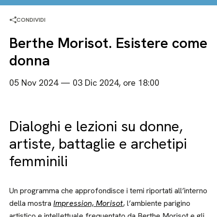
CONDIVIDI
Berthe Morisot. Esistere come
donna
05 Nov 2024 — 03 Dic 2024, ore 18:00
Dialoghi e lezioni su donne,
artiste, battaglie e archetipi
femminili
Un programma che approfondisce i temi riportati all’interno
della mostra
Impression, Morisot
, l’ambiente parigino
artistico e intellettuale frequentato da Berthe Morisot e gli