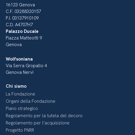
16123 Genova
C.F. 03288320157
P.I. 03137910109
C.D. A4707H7
Palazzo Ducale
Piazza Matteotti 9
Genova
Wolfsoniana
Via Serra Gropallo 4
Genova Nervi
Chi siamo
La Fondazione
Organi della Fondazione
Piano strategico
Regolamento per la tutela del decoro
Regolamento per l’acquisizione
Progetto PNRR