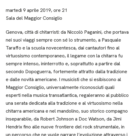
martedì 9 aprile 2019, ore 21
Sala del Maggior Consiglio
Genova, città di chitarristi: da Niccolò Paganini, che portava
nei suoi viaggi sempre con sé lo strumento, a Pasquale
Taraffo e la scuola novecentesca, dai cantautori fino al
virtuosismo contemporaneo, il legame con la chitarra fu
sempre intenso, ininterrotto e, soprattutto a partire dal
secondo Dopoguerra, fortemente attratto dalla tradizione
e dalle novità americane. I musicisti che si esibiscono al
Maggior Consiglio, universalmente riconosciuti quali
esperti nella musica transatlantica, regaleranno al pubblico
una serata dedicata alla tradizione e al virtuosismo nella
chitarra americana e nel mandolino, suo storico compagno
inseparablie, da Robert Johnson a Doc Watson, da Jimi
Hendrix fino alle nuove frontiere del rock strumentale, in
un percorso che ne vuole narrare l’evoluzione attraverso i