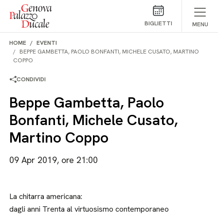
Salta al contenuto
BIGLIETTI
MENU
HOME
EVENTI
BEPPE GAMBETTA, PAOLO BONFANTI, MICHELE CUSATO, MARTINO
COPPO
CONDIVIDI
Beppe Gambetta, Paolo
Bonfanti, Michele Cusato,
Martino Coppo
09 Apr 2019, ore 21:00
La chitarra americana:
dagli anni Trenta al virtuosismo contemporaneo