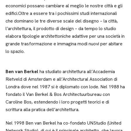
economici possano cambiare al meglio le nostre città e gli
edifici.Oltre a essere tra i pochissimi studi internazionali
che dominano le tre diverse scale del disegno – la città,
l’architettura, il prodotto di design – da tempo lo studio
elabora tipologie architettoniche adattive per una società in
grande trasformazione e immagina modi nuovi per abitare
lo spazio.
Ben van Berkel
ha studiato architettura all’Accademia
Rietveld di Amsterdam e all’Architectural Association di
Londra dove nel 1987 si è diplomato con lode. Nel 1988 ha
fondato il Van Berkel & Bos Architectuurbureau con
Caroline Bos, estendendo i loro progetti teorici e di
scrittura alla pratica dell’architettura.
Nel 1998 Ben van Berkel ha co-fondato UNStudio (United
Network Studio), di cui è il principale architetto, che lavora