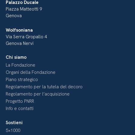
Palazzo Ducale
Piazza Matteotti 9
Genova
Wolfsoniana
Via Serra Gropallo 4
Genova Nervi
Chi siamo
La Fondazione
Organi della Fondazione
Piano strategico
Regolamento per la tutela del decoro
Regolamento per l’acquisizione
Progetto PNRR
Info e contatti
Sostieni
5×1000