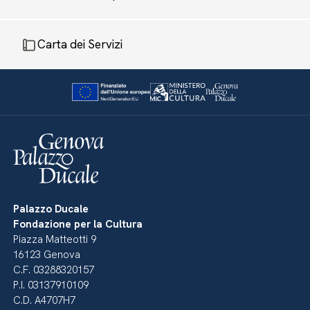
Carta dei Servizi
Palazzo Ducale
Fondazione per la Cultura
Piazza Matteotti 9
16123 Genova
C.F. 03288320157
P.I. 03137910109
C.D. A4707H7