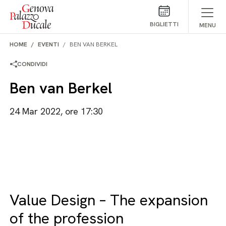
Salta al contenuto
BIGLIETTI
MENU
HOME
EVENTI
BEN VAN BERKEL
CONDIVIDI
Ben van Berkel
24 Mar 2022, ore 17:30
Value Design – The expansion
of the profession