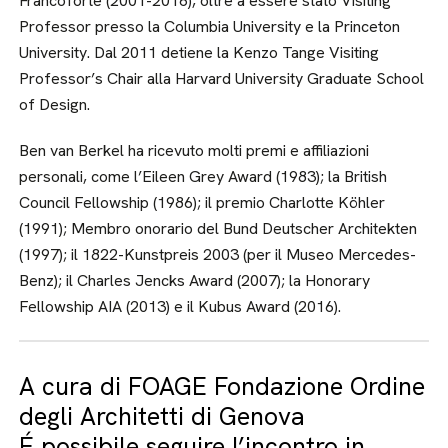
Francoforte (2001-2016), oltre a essere stato Visiting
Professor presso la Columbia University e la Princeton
University. Dal 2011 detiene la Kenzo Tange Visiting
Professor’s Chair alla Harvard University Graduate School
of Design.
Ben van Berkel ha ricevuto molti premi e affiliazioni
personali, come l’Eileen Grey Award (1983); la British
Council Fellowship (1986); il premio Charlotte Köhler
(1991); Membro onorario del Bund Deutscher Architekten
(1997); il 1822-Kunstpreis 2003 (per il Museo Mercedes-
Benz); il Charles Jencks Award (2007); la Honorary
Fellowship AIA (2013) e il Kubus Award (2016).
A cura di FOAGE Fondazione Ordine
degli Architetti di Genova
É possibile seguire l’incontro in