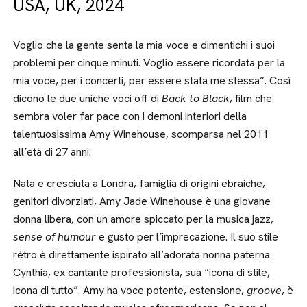
USA, UK, 2024
Voglio che la gente senta la mia voce e dimentichi i suoi
problemi per cinque minuti. Voglio essere ricordata per la
mia voce, per i concerti, per essere stata me stessa”. Così
dicono le due uniche voci off di
Back to Black
, film che
sembra voler far pace con i demoni interiori della
talentuosissima Amy Winehouse, scomparsa nel 2011
all’età di 27 anni.
Nata e cresciuta a Londra, famiglia di origini ebraiche,
genitori divorziati, Amy Jade Winehouse è una giovane
donna libera, con un amore spiccato per la musica jazz,
sense of humour
e gusto per l’imprecazione. Il suo stile
rétro è direttamente ispirato all’adorata nonna paterna
Cynthia, ex cantante professionista, sua “icona di stile,
icona di tutto”. Amy ha voce potente, estensione,
groove
, è