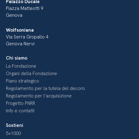
Palazzo Ducale
Piazza Matteotti 9
Genova
Wolfsoniana
Via Serra Gropallo 4
Genova Nervi
Chi siamo
La Fondazione
Organi della Fondazione
Piano strategico
Regolamento per la tutela del decoro
Regolamento per l’acquisizione
Progetto PNRR
Info e contatti
Sostieni
5×1000