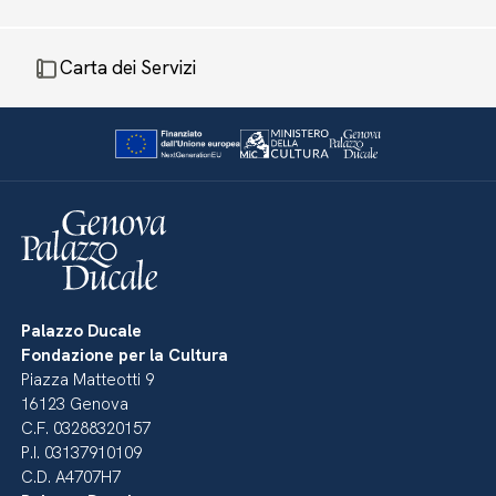
Carta dei Servizi
Palazzo Ducale
Fondazione per la Cultura
Piazza Matteotti 9
16123 Genova
C.F. 03288320157
P.I. 03137910109
C.D. A4707H7