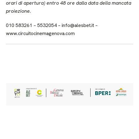
orari di apertura) entro 48 ore dalla data della mancata
proiezione.
010 583261 – 5532054 – info@alesbet.it –
www.circuitocinemagenova.com