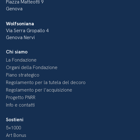
Piazza Matteotti 9
Genova
Wolfsoniana
Via Serra Gropallo 4
Genova Nervi
Chi siamo
La Fondazione
Organi della Fondazione
Piano strategico
Regolamento per la tutela del decoro
Regolamento per l’acquisizione
Progetto PNRR
Info e contatti
Sostieni
5×1000
Art Bonus