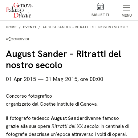
Salta al contenuto
BIGLIETTI
MENU
HOME
EVENTI
AUGUST SANDER – RITRATTI DEL NOSTRO SECOLO
CONDIVIDI
August Sander – Ritratti del
nostro secolo
01 Apr 2015 — 31 Mag 2015, ore 00:00
Concorso fotografico
organizzato dal Goethe Institute di Genova.
Il fotografo tedesco
August Sander
divenne famoso
grazie alla sua opera
Ritratti del XX secolo
: in centinaia di
fotografie descrisse un’epoca attraverso i volti di operai,