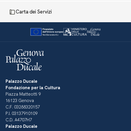
Carta dei Servizi
Palazzo Ducale
Fondazione per la Cultura
Piazza Matteotti 9
16123 Genova
C.F. 03288320157
P.I. 03137910109
C.D. A4707H7
Palazzo Ducale