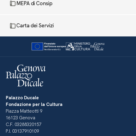
MEPA di Consip
Carta dei Servizi
Palazzo Ducale
Fondazione per la Cultura
Piazza Matteotti 9
16123 Genova
C.F. 03288320157
P.I. 03137910109