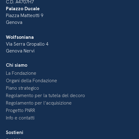
C.D. A4707H7
Palazzo Ducale
Piazza Matteotti 9
Genova
Wolfsoniana
Via Serra Gropallo 4
Genova Nervi
Chi siamo
La Fondazione
Organi della Fondazione
Piano strategico
Regolamento per la tutela del decoro
Regolamento per l’acquisizione
Progetto PNRR
Info e contatti
Sostieni