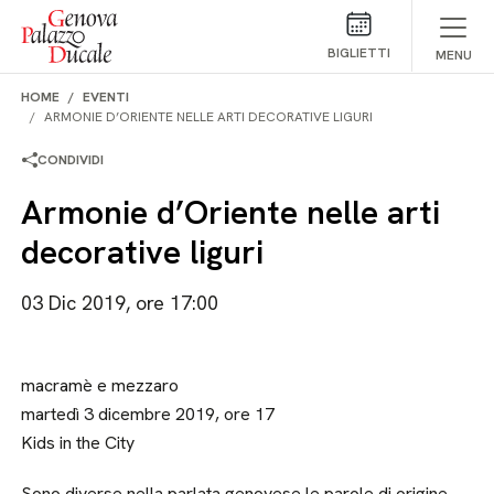
Salta al contenuto
BIGLIETTI
MENU
HOME
EVENTI
ARMONIE D’ORIENTE NELLE ARTI DECORATIVE LIGURI
CONDIVIDI
Armonie d’Oriente nelle arti
decorative liguri
03 Dic 2019, ore 17:00
macramè e mezzaro
martedì 3 dicembre 2019, ore 17
Kids in the City
Sono diverse nella parlata genovese le parole di origine