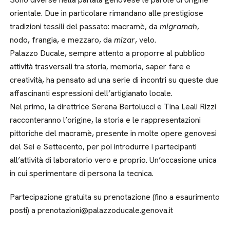
orientale. Due in particolare rimandano alle prestigiose
tradizioni tessili del passato: macramè, da
migramah
,
nodo, frangia, e mezzaro, da
mizar
, velo.
Palazzo Ducale, sempre attento a proporre al pubblico
attività trasversali tra storia, memoria, saper fare e
creatività, ha pensato ad una serie di incontri su queste due
affascinanti espressioni dell’artigianato locale.
Nel primo, la direttrice Serena Bertolucci e Tina Leali Rizzi
racconteranno l’origine, la storia e le rappresentazioni
pittoriche del macramè, presente in molte opere genovesi
del Sei e Settecento, per poi introdurre i partecipanti
all’attività di laboratorio vero e proprio. Un’occasione unica
in cui sperimentare di persona la tecnica.
Partecipazione gratuita su prenotazione (fino a esaurimento
posti) a prenotazioni@palazzoducale.genova.it