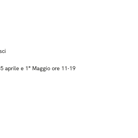
sci
25 aprile e 1° Maggio ore 11-19