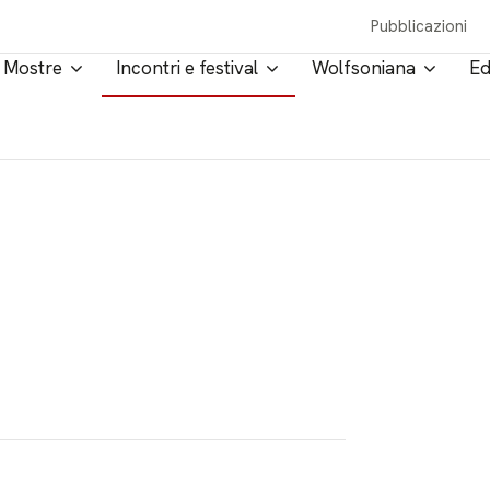
Pubblicazioni
Mostre
Incontri e festival
Wolfsoniana
Ed