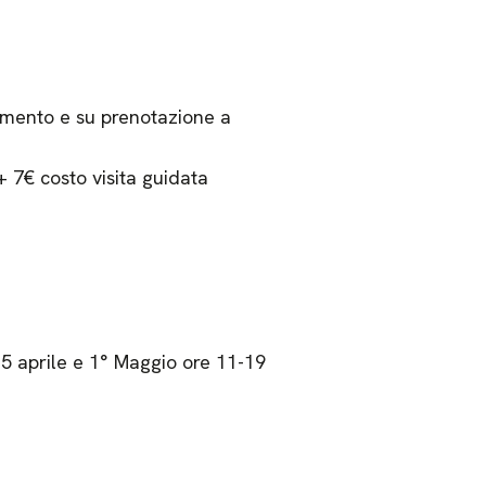
amento e su prenotazione a
+ 7€ costo visita guidata
25 aprile e 1° Maggio ore 11-19