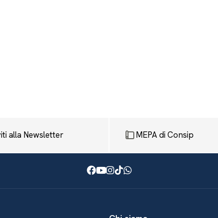
viti alla Newsletter
MEPA di Consip
Facebook
Youtube
Instagram
TikTok
WhatsApp