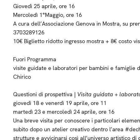
Giovedì 25 aprile, ore 16
Mercoledì 1°Maggio, ore 16
A cura dell’Associazione Genova in Mostra, su pre
3703289126
10€ Biglietto ridotto ingresso mostra + 8€ costo vis
Fuori Programma
visite guidate e laboratori per bambini e famiglie 
Chirico
Questioni di prospettiva |
Visita guidata + laborat
giovedì 18 e venerdì 19 aprile, ore 11
martedì 23 e mercoledì 24 aprile, ore 16
Una breve visita per conoscere i particolari element
subito dopo un atelier creativo dentro l’area #dech
strutture e avvicinarsi così all’universo artistico di