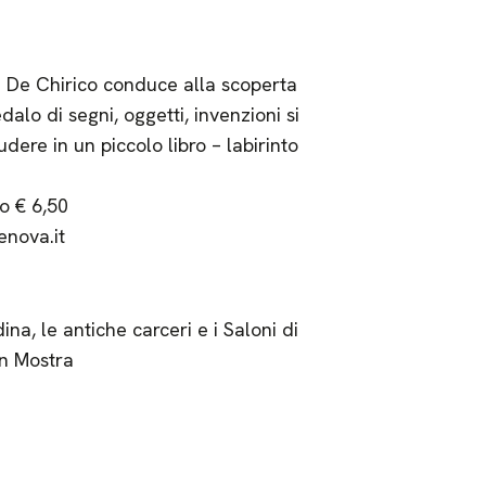
i De Chirico conduce alla scoperta
dalo di segni, oggetti, invenzioni si
dere in un piccolo libro – labirinto
to € 6,50
nova.it
na, le antiche carceri e i Saloni di
n Mostra