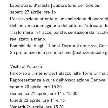
Laboratorio d’artista |
Laboratorio per bambini
sabato 27 aprile, ore 16
L’osservazione attenta di una selezione di opere d
dell’universo immaginario del pittore. L’intricato de
trasformerà in tracce, parole, sensazioni da racchiu
realizzato a mano.
Bambini dai 6 agli 11 anni. Durata 2 ore circa. Cos
Su prenotazione a prenotazione@palazzoducale.ge
Visite al Palazzo
Percorso all’interno del Palazzo, alla Torre Grimaldi
Rappresentanza a cura dell’Associazione Genova i
sabato 20 aprile, ore 15.30
domenica 21 aprile, ore 11 e 15.30
lunedì 22 aprile, ore 11 e 15
Venerdì 26 aprile, ore 15.30