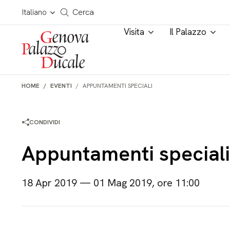
Salta al contenuto
Cerca in tutto il sito
Italiano
Cerca
Visita
Il Palazzo
HOME
EVENTI
APPUNTAMENTI SPECIALI
CONDIVIDI
Appuntamenti speciali
18 Apr 2019 — 01 Mag 2019, ore 11:00