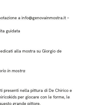
notazione a info@genovainmostra.it –
ita guidata
dedicati alla mostra su Giorgio de
orio in mostra
i presenti nella pittura di De Chirico e
iricokids per giocare con le forme, le
 questo grande pittore.