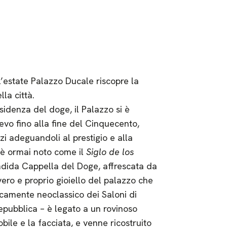
l’estate Palazzo Ducale riscopre la
la città.
idenza del doge, il Palazzo si è
oevo fino alla fine del Cinquecento,
i adeguandoli al prestigio e alla
 è ormai noto come il
Siglo de los
endida Cappella del Doge, affrescata da
ero e proprio gioiello del palazzo che
picamente neoclassico dei Saloni di
Repubblica – è legato a un rovinoso
bile e la facciata, e venne ricostruito