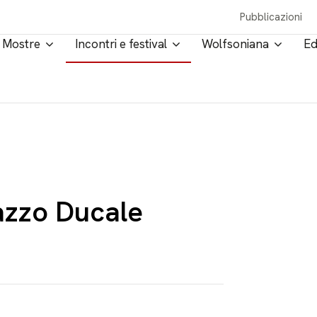
Pubblicazioni
Mostre
Incontri e festival
Wolfsoniana
Ed
azzo Ducale