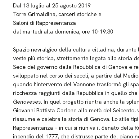
Dal 13 luglio al 25 agosto 2019
Torre Grimaldina, carceri storiche e
Saloni di Rappresentanza
dal martedì alla domenica, ore 10-19.30
Spazio nevralgico della cultura cittadina, durante 
veste più storica, strettamente legata alla storia del
Sede del governo della Repubblica di Genova e res
sviluppato nel corso dei secoli, a partire dal Medi
quando l’intervento del Vannone trasformò gli spaz
ricchezza raggiunti dalla Repubblica in quello che
Genoveses
. In quel progetto rientra anche la spl
Giovanni Battista Carlone alla metà del Seicento, v
riassume e celebra la storia di Genova. Lo stile ti
Rappresentanza – in cui si riuniva il Senato della 
incendio del 1777, che distrusse parte del piano no