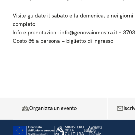
Visite guidate il sabato e la domenica, e nei giorni
completo
Info e prenotazioni: info@genovainmostra.it – 37
Costo 8€ a persona + biglietto di ingresso
Organizza un evento
Iscri