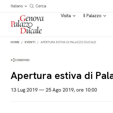
Salta al contenuto
Cerca in tutto il sito
Italiano
Cerca
Visita
Il Palazzo
HOME
EVENTI
APERTURA ESTIVA DI PALAZZO DUCALE
CONDIVIDI
Apertura estiva di Pal
13 Lug 2019 — 25 Ago 2019, ore 10:00