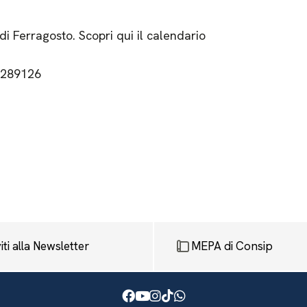
 di Ferragosto. Scopri qui il calendario
03289126
viti alla Newsletter
MEPA di Consip
Facebook
Youtube
Instagram
TikTok
WhatsApp