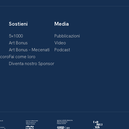
Sostieni
Media
5×1000
Pubblicazioni
Art Bonus
Video
Art Bonus – Mecenati
Podcast
ecoro
Fai come loro
Diventa nostro Sponsor