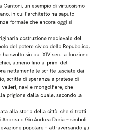
a Cantoni, un esempio di virtuosismo
ano, in cui l’architetto ha saputo
ganza formale che ancora oggi si
originaria costruzione medievale del
lo del potere civico della Repubblica,
e ha svolto sin dal XIV sec. la funzione
rchici, almeno fino ai primi del
ra nettamente le scritte lasciate dai
o, scritte di speranza e pretese di
 velieri, navi e mongolfiere, che
lla prigione dalla quale, secondo la
a alla storia della città: che si tratti
di Andrea e Gio.Andrea Doria – simboli
levazione popolare – attraversando gli