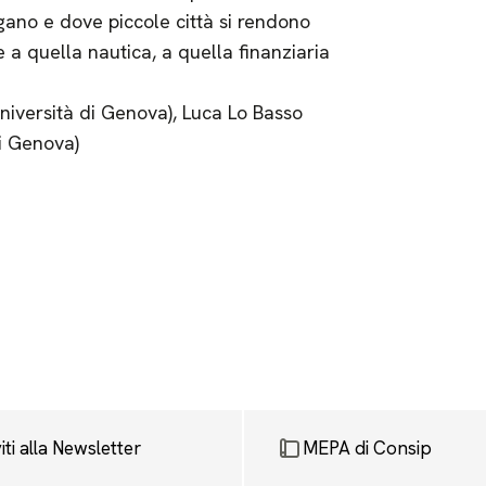
gano e dove piccole città si rendono
 a quella nautica, a quella finanziaria
niversità di Genova), Luca Lo Basso
di Genova)
viti alla Newsletter
MEPA di Consip