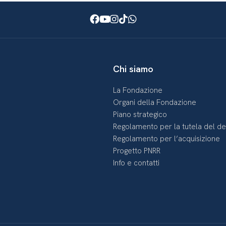
Facebook
Youtube
Instagram
TikTok
WhatsApp
Chi siamo
La Fondazione
Organi della Fondazione
Piano strategico
Regolamento per la tutela del d
Regolamento per l’acquisizione
Progetto PNRR
Info e contatti