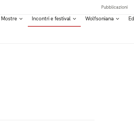
Pubblicazioni
Mostre
Incontri e festival
Wolfsoniana
Ed