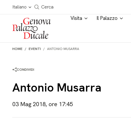
Salta al contenuto
Cerca in tutto il sito
Italiano
Cerca
Visita
Il Palazzo
HOME
EVENTI
ANTONIO MUSARRA
CONDIVIDI
Antonio Musarra
03 Mag 2018, ore 17:45