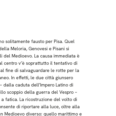
rno solitamente fausto per Pisa. Quel
della Meloria, Genovesi e Pisani si
ali del Medioevo. La causa immediata è
al centro v’è soprattutto il tentativo di
al fine di salvaguardare le rotte per la
aneo. In effetti, le due città giunsero
 – dalla caduta dell’Impero Latino di
allo scoppio della guerra del Vespro –
a fatica. La ricostruzione del volto di
sente di riportare alla luce, oltre alla
 un Medioevo diverso: quello marittimo e