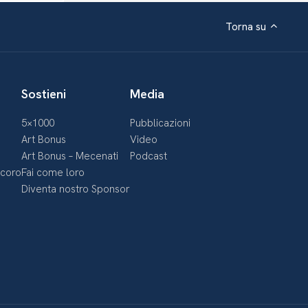
Torna su
Sostieni
Media
5×1000
Pubblicazioni
Art Bonus
Video
Art Bonus – Mecenati
Podcast
ecoro
Fai come loro
Diventa nostro Sponsor