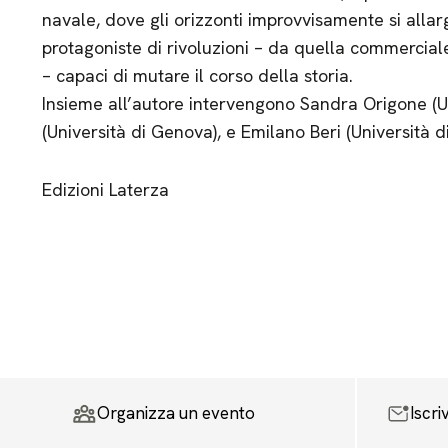
navale, dove gli orizzonti improvvisamente si allar
protagoniste di rivoluzioni – da quella commerciale
– capaci di mutare il corso della storia.
Insieme all’autore intervengono Sandra Origone (U
(Università di Genova), e Emilano Beri (Università 
Edizioni Laterza
Organizza un evento
Iscri