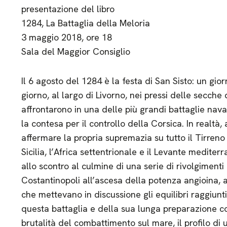
presentazione del libro
1284, La Battaglia della Meloria
3 maggio 2018, ore 18
Sala del Maggior Consiglio
Il 6 agosto del 1284 è la festa di San Sisto: un gio
giorno, al largo di Livorno, nei pressi delle secche 
affrontarono in una delle più grandi battaglie nav
la contesa per il controllo della Corsica. In realtà, 
affermare la propria supremazia su tutto il Tirreno 
Sicilia, l’Africa settentrionale e il Levante mediterr
allo scontro al culmine di una serie di rivolgimenti
Costantinopoli all’ascesa della potenza angioina, 
che mettevano in discussione gli equilibri raggiunti 
questa battaglia e della sua lunga preparazione con
brutalità del combattimento sul mare, il profilo di