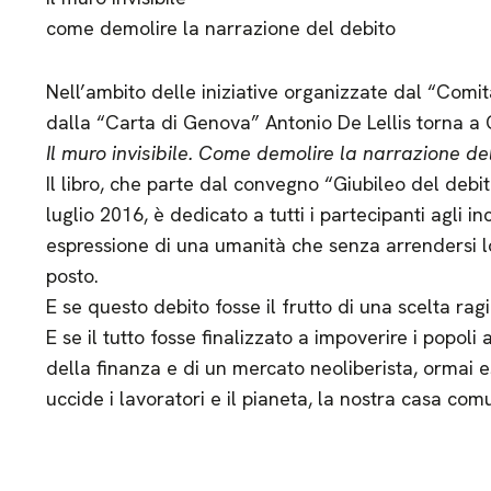
come demolire la narrazione del debito
Nell’ambito delle iniziative organizzate dal “Comi
dalla “Carta di Genova” Antonio De Lellis torna a 
Il muro invisibile. Come demolire la narrazione de
Il libro, che parte dal convegno “Giubileo del deb
luglio 2016, è dedicato a tutti i partecipanti agli i
espressione di una umanità che senza arrendersi lot
posto.
E se questo debito fosse il frutto di una scelta rag
E se il tutto fosse finalizzato a impoverire i popol
della finanza e di un mercato neoliberista, ormai e
uccide i lavoratori e il pianeta, la nostra casa co