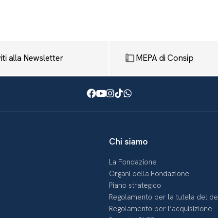
viti alla Newsletter
MEPA di Consip
Facebook
Youtube
Instagram
TikTok
WhatsApp
Chi siamo
La Fondazione
Organi della Fondazione
Piano strategico
Regolamento per la tutela del d
Regolamento per l’acquisizione