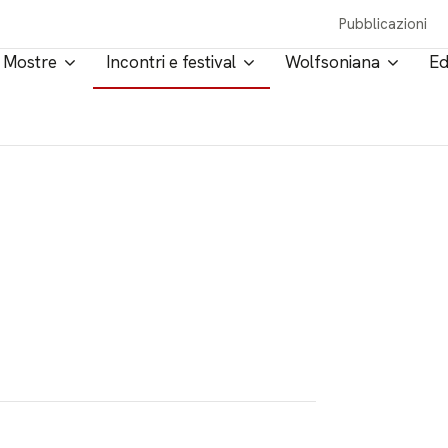
Pubblicazioni
Mostre
Incontri e festival
Wolfsoniana
Ed