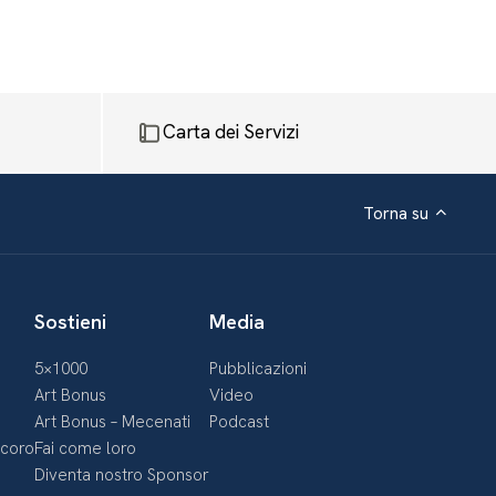
Carta dei Servizi
Torna su
Sostieni
Media
5×1000
Pubblicazioni
Art Bonus
Video
Art Bonus – Mecenati
Podcast
ecoro
Fai come loro
Diventa nostro Sponsor