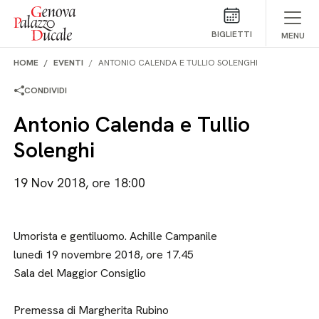
Salta al contenuto
BIGLIETTI
MENU
HOME
EVENTI
ANTONIO CALENDA E TULLIO SOLENGHI
CONDIVIDI
Antonio Calenda e Tullio
Solenghi
19 Nov 2018, ore 18:00
Umorista e gentiluomo. Achille Campanile
lunedì 19 novembre 2018, ore 17.45
Sala del Maggior Consiglio
Premessa di Margherita Rubino