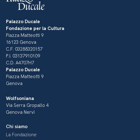
Palazzo Ducale
Fondazione per la Cultura
Piazza Matteotti 9
16123 Genova
C.F. 03288320157
P.I. 03137910109
C.D. A4707H7
Palazzo Ducale
Piazza Matteotti 9
Genova
Wolfsoniana
Via Serra Gropallo 4
Genova Nervi
Chi siamo
La Fondazione