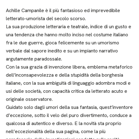
Achille Campanile è il più fantasioso ed imprevedibile
letterato-umorista del secolo scorso.
La sua produzione letteraria e teatrale, indice di un gusto e
una tendenza che hanno molto inciso nel costume italiano
fra le due guerre, gioca felicemente su un umorismo
verbale dal sapore inedito e su un impianto narrativo
argutamente paradossale.
Con la sua grazia di invenzione libera, emblema metaforico
dell’inconsapevolezza e della stupidità della borghesia
italiane, con la sua ambiguità di linguaggio adombra modi e
usi delle società, con capacità critica da letterato acuto e
originale osservatore.
Guidato solo dagli umori della sua fantasia, quest’inventore
d’eccezione, sotto il velo del puro divertimento, conduce a
qualcosa di autentico e diverso. E la novità sta proprio
nell’eccezionalità della sua pagina, come la più