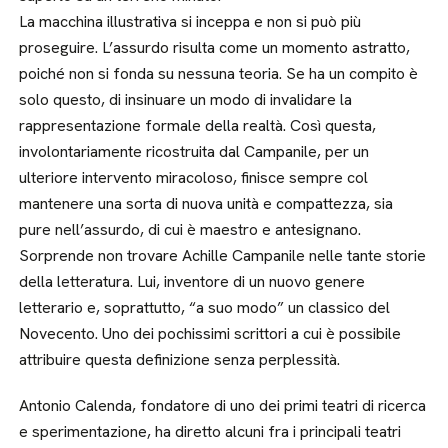
La macchina illustrativa si inceppa e non si può più
proseguire. L’assurdo risulta come un momento astratto,
poiché non si fonda su nessuna teoria. Se ha un compito è
solo questo, di insinuare un modo di invalidare la
rappresentazione formale della realtà. Così questa,
involontariamente ricostruita dal Campanile, per un
ulteriore intervento miracoloso, finisce sempre col
mantenere una sorta di nuova unità e compattezza, sia
pure nell’assurdo, di cui è maestro e antesignano.
Sorprende non trovare Achille Campanile nelle tante storie
della letteratura. Lui, inventore di un nuovo genere
letterario e, soprattutto, “a suo modo” un classico del
Novecento. Uno dei pochissimi scrittori a cui è possibile
attribuire questa definizione senza perplessità.
Antonio Calenda, fondatore di uno dei primi teatri di ricerca
e sperimentazione, ha diretto alcuni fra i principali teatri