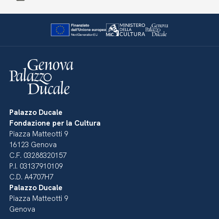
Palazzo Ducale
Fondazione per la Cultura
Piazza Matteotti 9
16123 Genova
C.F. 03288320157
P.I. 03137910109
C.D. A4707H7
Palazzo Ducale
Piazza Matteotti 9
Genova