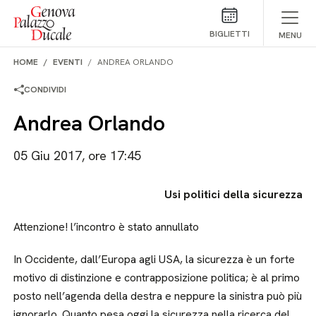
Salta al contenuto
BIGLIETTI
MENU
HOME
EVENTI
ANDREA ORLANDO
CONDIVIDI
Andrea Orlando
05 Giu 2017, ore 17:45
Usi politici della sicurezza
Attenzione! l’incontro è stato annullato
In Occidente, dall’Europa agli USA, la sicurezza è un forte
motivo di distinzione e contrapposizione politica; è al primo
posto nell’agenda della destra e neppure la sinistra può più
ignorarlo. Quanto pesa oggi la sicurezza nella ricerca del