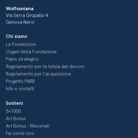
Wolfsoniana
Via Serra Gropallo 4
Genova Nervi
Chi siamo
La Fondazione
Organi della Fondazione
Piano strategico
Regolamento per la tutela del decoro
Regolamento per l’acquisizione
Progetto PNRR
Info e contatti
Sostieni
5×1000
Art Bonus
Art Bonus – Mecenati
Fai come loro