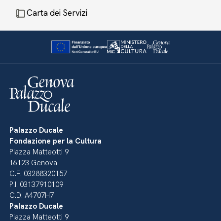
Carta dei Servizi
Palazzo Ducale
Fondazione per la Cultura
Piazza Matteotti 9
16123 Genova
C.F. 03288320157
P.I. 03137910109
C.D. A4707H7
Palazzo Ducale
Piazza Matteotti 9