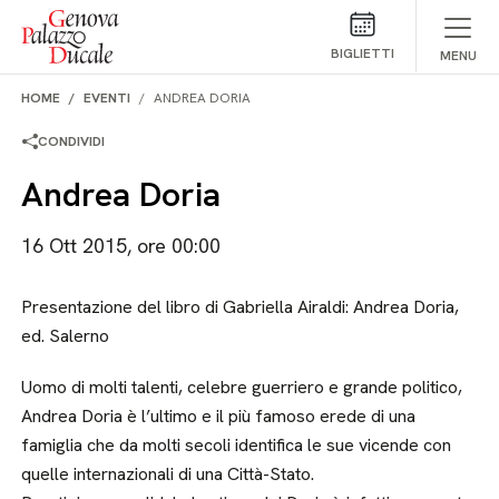
Salta al contenuto
BIGLIETTI
MENU
HOME
EVENTI
ANDREA DORIA
CONDIVIDI
Andrea Doria
16 Ott 2015, ore 00:00
Presentazione del libro di Gabriella Airaldi: Andrea Doria,
ed. Salerno
Uomo di molti talenti, celebre guerriero e grande politico,
Andrea Doria è l’ultimo e il più famoso erede di una
famiglia che da molti secoli identifica le sue vicende con
quelle internazionali di una Città-Stato.