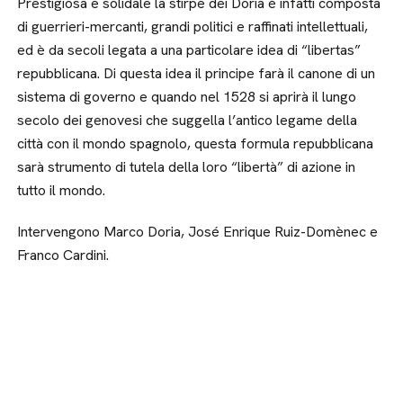
Prestigiosa e solidale la stirpe dei Doria è infatti composta
di guerrieri-mercanti, grandi politici e raffinati intellettuali,
ed è da secoli legata a una particolare idea di “libertas”
repubblicana. Di questa idea il principe farà il canone di un
sistema di governo e quando nel 1528 si aprirà il lungo
secolo dei genovesi che suggella l’antico legame della
città con il mondo spagnolo, questa formula repubblicana
sarà strumento di tutela della loro “libertà” di azione in
tutto il mondo.
Intervengono Marco Doria, José Enrique Ruiz-Domènec e
Franco Cardini.