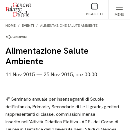
Salta al contenuto
BIGLIETTI
MENU
HOME
EVENTI
ALIMENTAZIONE SALUTE AMBIENTE
CONDIVIDI
Alimentazione Salute
Ambiente
11 Nov 2015 — 25 Nov 2015, ore 00:00
4° Seminario annuale per insensegnanti di Scuole
dell’Infanzia, Primarie, Secondarie di I e II grado, genitori
rappresentanti di classe, commissioni mensa
inserito nell’Attività Didattica Elettiva –ADE- del Corso di
Laurea in Dietistica dell’Università degli Studi di Genova