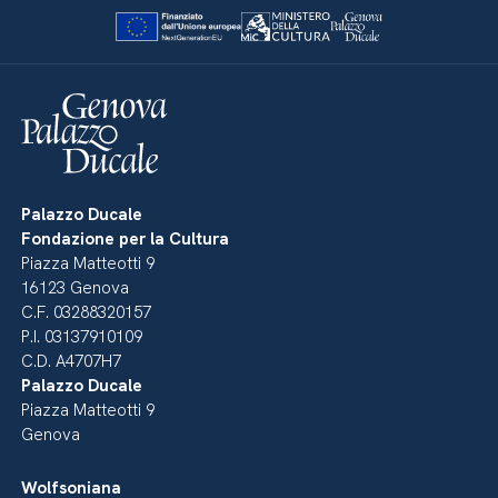
Palazzo Ducale
Fondazione per la Cultura
Piazza Matteotti 9
16123 Genova
C.F. 03288320157
P.I. 03137910109
C.D. A4707H7
Palazzo Ducale
Piazza Matteotti 9
Genova
Wolfsoniana