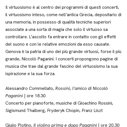
Il virtuosismo è al centro dei programmi di questi concerti,
il virtuosismo inteso, come nell’antica Grecia, depositario di
una memoria, in possesso di qualità tecniche superiori
associate a una sorta di magia che solo il virtuoso sa
controllare. L’ascolto fa entrare in contatto con gli effetti
del suono e con le relative emozioni da esso causate.
Genova è la patria di uno dei più grande virtuosi, forse il più
grande, Niccolò Paganini. I concerti propongono pagine di
musica che trae dal grande fascino del virtuosismo la sua
ispirazione e la sua forza.
Alessandro Commellato,
Rossini, l’amico di Niccolò
Paganini
| ore 18.30
Concerto per pianoforte, musiche di Gioachino Rossini,
Sigismund Thalberg, Fryderyk Chopin, Franz Liszt
Giulio Plotino,
Il violino prima e dopo Paganini
| ore 20.30