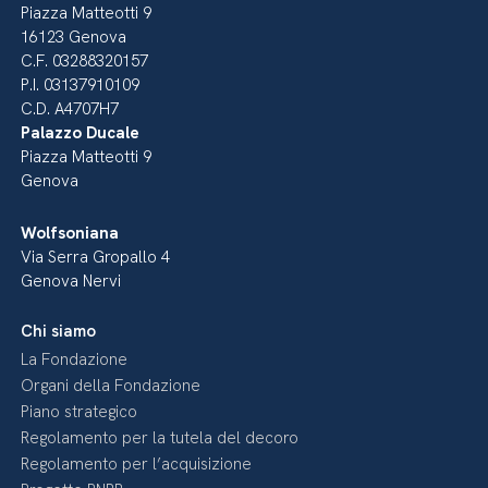
Piazza Matteotti 9
16123 Genova
C.F. 03288320157
P.I. 03137910109
C.D. A4707H7
Palazzo Ducale
Piazza Matteotti 9
Genova
Wolfsoniana
Via Serra Gropallo 4
Genova Nervi
Chi siamo
La Fondazione
Organi della Fondazione
Piano strategico
Regolamento per la tutela del decoro
Regolamento per l’acquisizione