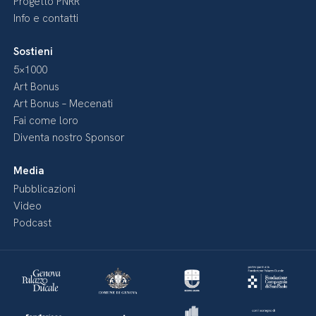
Progetto PNRR
Info e contatti
Sostieni
5×1000
Art Bonus
Art Bonus – Mecenati
Fai come loro
Diventa nostro Sponsor
Media
Pubblicazioni
Video
Podcast