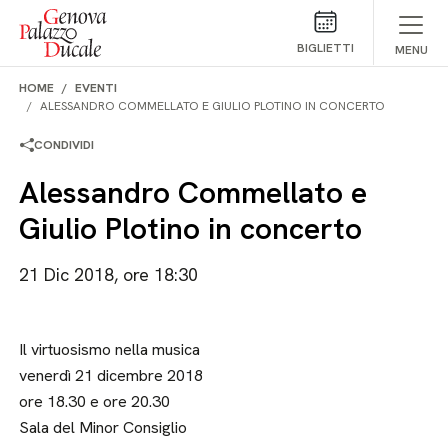
Salta al contenuto
BIGLIETTI
MENU
HOME
EVENTI
ALESSANDRO COMMELLATO E GIULIO PLOTINO IN CONCERTO
CONDIVIDI
Alessandro Commellato e
Giulio Plotino in concerto
21 Dic 2018, ore 18:30
Il virtuosismo nella musica
venerdì 21 dicembre 2018
ore 18.30 e ore 20.30
Sala del Minor Consiglio