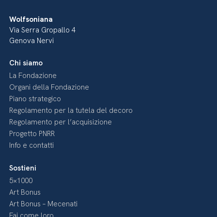
Wolfsoniana
Via Serra Gropallo 4
Genova Nervi
Chi siamo
La Fondazione
Organi della Fondazione
Piano strategico
Regolamento per la tutela del decoro
Regolamento per l’acquisizione
Progetto PNRR
Info e contatti
Sostieni
5×1000
Art Bonus
Art Bonus – Mecenati
Fai come loro