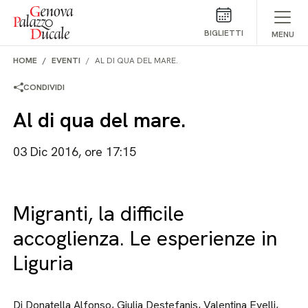
Salta al contenuto
BIGLIETTI
MENU
HOME
EVENTI
AL DI QUA DEL MARE.
CONDIVIDI
Al di qua del mare.
03 Dic 2016, ore 17:15
Migranti, la difficile
accoglienza. Le esperienze in
Liguria
Di Donatella Alfonso, Giulia Destefanis, Valentina Evelli,