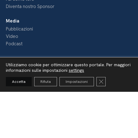
Diventa nostro Sponsor
Media
Pubblicazioni
Video
Podcast
Utilizziamo cookie per ottimizzare questo portale. Per maggiori
informazioni sulle impostazioni
settings
Close GDPR Cooki
Accetta
Rifiuta
Impostazioni
Dichiarazione di accessibilità
Amministrazione Trasparente
Lavora con noi