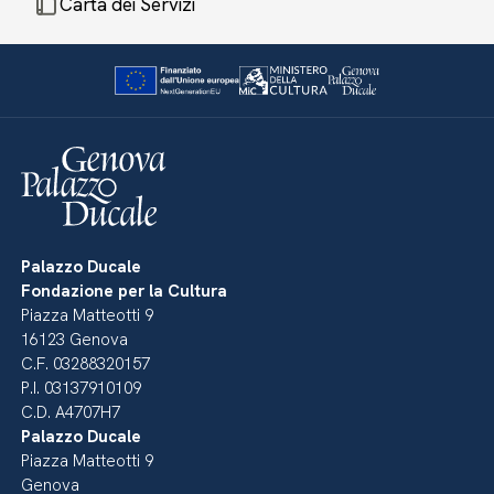
Carta dei Servizi
Palazzo Ducale
Fondazione per la Cultura
Piazza Matteotti 9
16123 Genova
C.F. 03288320157
P.I. 03137910109
C.D. A4707H7
Palazzo Ducale
Piazza Matteotti 9
Genova