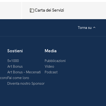
Carta dei Servizi
Torna su
Sostieni
Media
5×1000
Pubblicazioni
Art Bonus
Video
Art Bonus – Mecenati
Podcast
ecoro
Fai come loro
Diventa nostro Sponsor