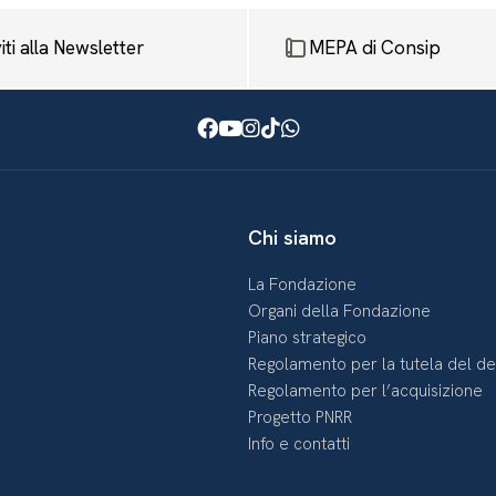
viti alla Newsletter
MEPA di Consip
Facebook
Youtube
Instagram
TikTok
WhatsApp
Chi siamo
La Fondazione
Organi della Fondazione
Piano strategico
Regolamento per la tutela del d
Regolamento per l’acquisizione
Progetto PNRR
Info e contatti