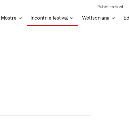
Pubblicazioni
Mostre
Incontri e festival
Wolfsoniana
Ed