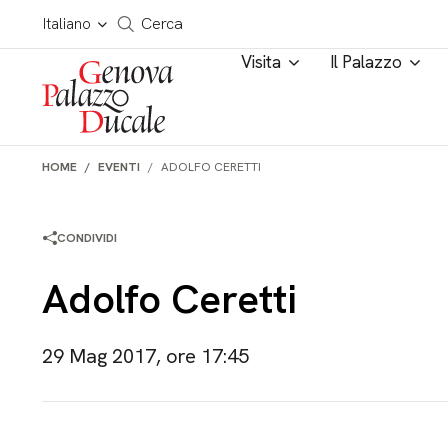
Salta al contenuto
Cerca in tutto il sito
Italiano
Cerca
Visita
Il Palazzo
HOME
EVENTI
ADOLFO CERETTI
CONDIVIDI
Adolfo Ceretti
29 Mag 2017, ore 17:45