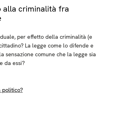
 alla criminalità fra
e
duale, per effetto della criminalità (e
 cittadino? La legge come lo difende e
 la sensazione comune che la legge sia
de da essi?
politico?