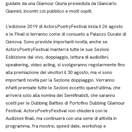
guidate da una Glamour Giuria presieduta da Giancarlo
Giannini, incontri col pubblico e molti ospiti.
L’edizione 2019 di ActorsPoetryFestival inizia il 26 agosto
e le Finali si terranno come di consueto a Palazzo Ducale di
Genova. Sono previste importanti novità, anche se
ActorsPoetryFestival manterrà tutte le sue Sezioni.
Esibizione dal vivo, doppiaggio, lettura di audiolibri,
speakering, video acting, si svolgeranno regolarmente fino
alla premiazione dei vincitori il 30 agosto, ma vi sono
importanti novità per la Sezione doppiaggio. Verranno
infatti premiate tutte le Sezioni eccetto quest’ultima, che
arriverà solo alla nomina dei Semifinalisti, che saranno
scelti per le Dubbing Battles di Portofino Dubbing Glamour
Festival. ActorsPoetryFestival non chiuderà con le
Audizioni finali, ma continuerà con una serie di attività in
programma, fra mostre, speed date, workshop e