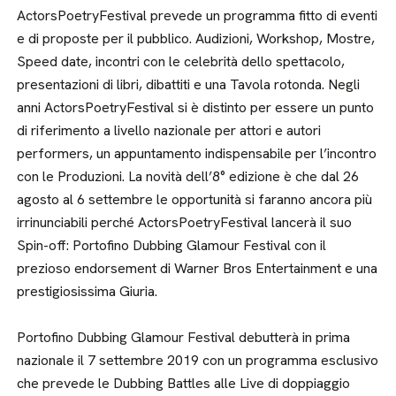
ActorsPoetryFestival prevede un programma fitto di eventi
e di proposte per il pubblico. Audizioni, Workshop, Mostre,
Speed date, incontri con le celebrità dello spettacolo,
presentazioni di libri, dibattiti e una Tavola rotonda. Negli
anni ActorsPoetryFestival si è distinto per essere un punto
di riferimento a livello nazionale per attori e autori
performers, un appuntamento indispensabile per l’incontro
con le Produzioni. La novità dell’8° edizione è che dal 26
agosto al 6 settembre le opportunità si faranno ancora più
irrinunciabili perché ActorsPoetryFestival lancerà il suo
Spin-off: Portofino Dubbing Glamour Festival con il
prezioso endorsement di Warner Bros Entertainment e una
prestigiosissima Giuria.
Portofino Dubbing Glamour Festival debutterà in prima
nazionale il 7 settembre 2019 con un programma esclusivo
che prevede le Dubbing Battles alle Live di doppiaggio