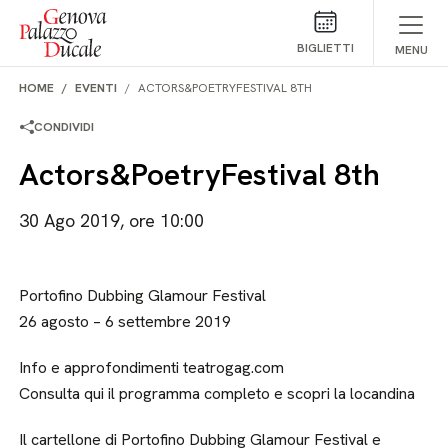
Salta al contenuto
BIGLIETTI
MENU
HOME
EVENTI
ACTORS&POETRYFESTIVAL 8TH
CONDIVIDI
Actors&PoetryFestival 8th
30 Ago 2019, ore 10:00
Portofino Dubbing Glamour Festival
26 agosto – 6 settembre 2019
Info e approfondimenti teatrogag.com
Consulta qui il programma completo e scopri la locandina
Il cartellone di Portofino Dubbing Glamour Festival e