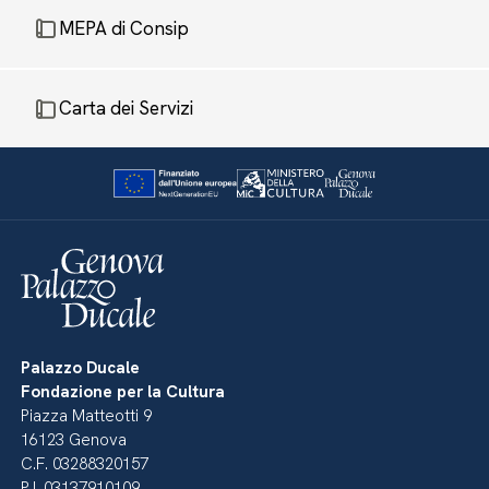
MEPA di Consip
Carta dei Servizi
Palazzo Ducale
Fondazione per la Cultura
Piazza Matteotti 9
16123 Genova
C.F. 03288320157
P.I. 03137910109