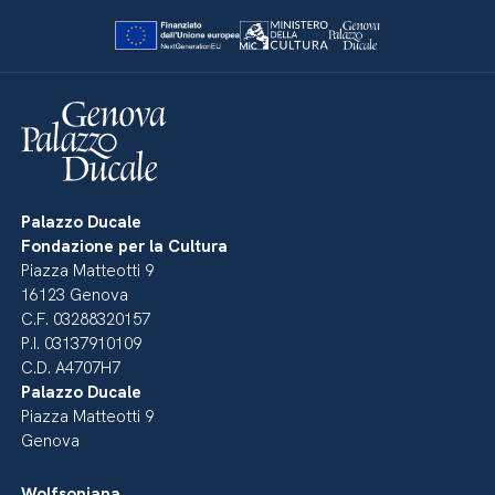
Palazzo Ducale
Fondazione per la Cultura
Piazza Matteotti 9
16123 Genova
C.F. 03288320157
P.I. 03137910109
C.D. A4707H7
Palazzo Ducale
Piazza Matteotti 9
Genova
Wolfsoniana