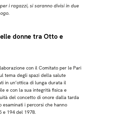
er i ragazzi, si saranno divisi in due
logo.
delle donne tra Otto e
llaborazione con il Comitato per le Pari
ul tema degli spazi della salute
 in un’ottica di lunga durata il
e e con la sua integrità fisica e
ità del concetto di onore dalla tarda
no esaminati i percorsi che hanno
5 e 194 del 1978.