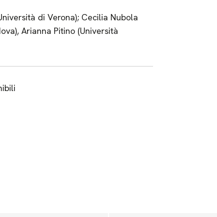
Università di Verona); Cecilia Nubola
ova), Arianna Pitino (Università
ibili