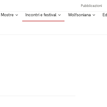
Pubblicazioni
Mostre
Incontri e festival
Wolfsoniana
Ed