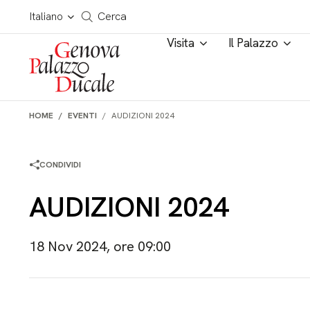
Salta al contenuto
Cerca in tutto il sito
Italiano
Cerca
Visita
Il Palazzo
HOME
EVENTI
AUDIZIONI 2024
CONDIVIDI
AUDIZIONI 2024
18 Nov 2024, ore 09:00