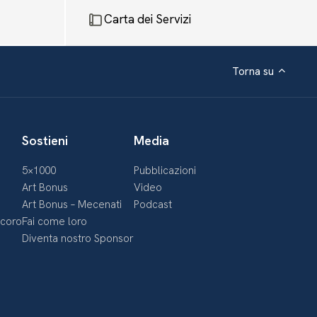
Carta dei Servizi
Torna su
Sostieni
Media
5×1000
Pubblicazioni
Art Bonus
Video
Art Bonus – Mecenati
Podcast
ecoro
Fai come loro
Diventa nostro Sponsor