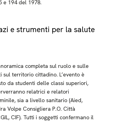
5 e 194 del 1978.
azi e strumenti per la salute
 panoramica completa sul ruolo e sulle
i sul territorio cittadino. L’evento è
o da studenti delle classi superiori,
terverranno relatrici e relatori
ile, sia a livello sanitario (Aied,
a Volpe Consigliera P.O. Città
CGIL, CIF). Tutti i soggetti confermano il