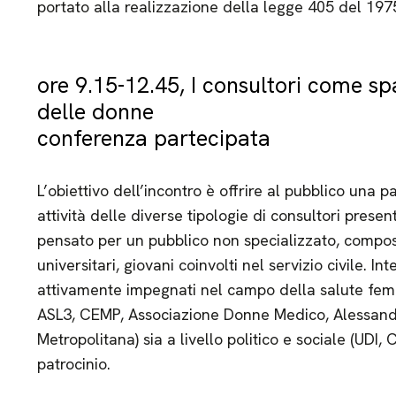
portato alla realizzazione della legge 405 del 197
ore 9.15-12.45, I consultori come sp
delle donne
conferenza partecipata
L’obiettivo dell’incontro è offrire al pubblico una
attività delle diverse tipologie di consultori present
pensato per un pubblico non specializzato, compost
universitari, giovani coinvolti nel servizio civile. In
attivamente impegnati nel campo della salute femmin
ASL3, CEMP, Associazione Donne Medico, Alessandr
Metropolitana) sia a livello politico e sociale (UDI, 
patrocinio.