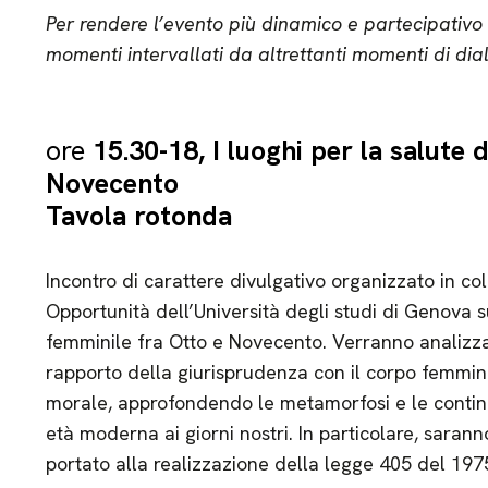
Per rendere l’evento più dinamico e partecipativo p
momenti intervallati da altrettanti momenti di dia
ore
15.30-18, I luoghi per la salute 
Novecento
Tavola rotonda
Incontro di carattere divulgativo organizzato in co
Opportunità dell’Università degli studi di Genova s
femminile fra Otto e Novecento. Verranno analizzati
rapporto della giurisprudenza con il corpo femminil
morale, approfondendo le metamorfosi e le continu
età moderna ai giorni nostri. In particolare, saran
portato alla realizzazione della legge 405 del 197