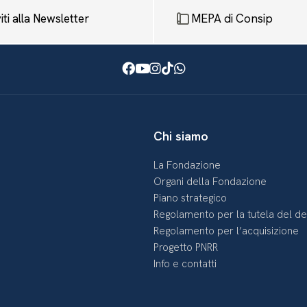
viti alla Newsletter
MEPA di Consip
Facebook
Youtube
Instagram
TikTok
WhatsApp
Chi siamo
La Fondazione
Organi della Fondazione
Piano strategico
Regolamento per la tutela del d
Regolamento per l’acquisizione
Progetto PNRR
Info e contatti