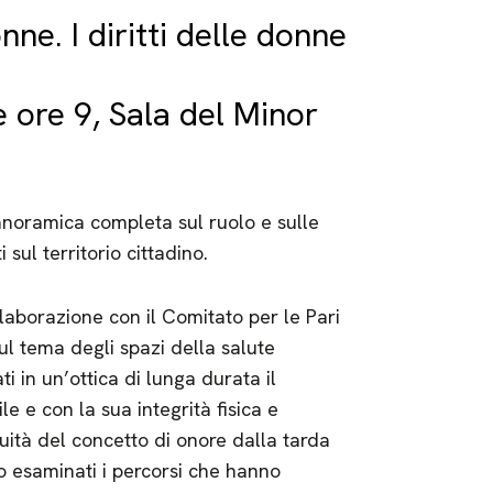
nne. I diritti delle donne
 ore 9, Sala del Minor
 panoramica completa sul ruolo e sulle
 sul territorio cittadino.
llaborazione con il Comitato per le Pari
ul tema degli spazi della salute
 in un’ottica di lunga durata il
e e con la sua integrità fisica e
ità del concetto di onore dalla tarda
no esaminati i percorsi che hanno