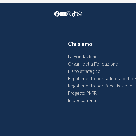
Facebook
Youtube
Instagram
TikTok
WhatsApp
Chi siamo
La Fondazione
Organi della Fondazione
Piano strategico
Regolamento per la tutela del d
Regolamento per l’acquisizione
Progetto PNRR
Info e contatti