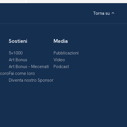
Torna su
Sostieni
Media
5×1000
Pubblicazioni
Art Bonus
Video
Art Bonus – Mecenati
Podcast
ecoro
Fai come loro
Diventa nostro Sponsor