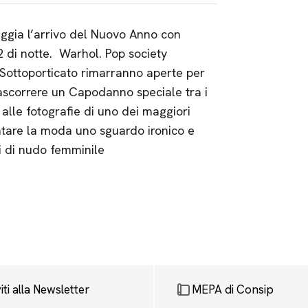
ggia l’arrivo del Nuovo Anno con
 2 di notte. Warhol. Pop society
Sottoporticato rimarranno aperte per
 trascorrere un Capodanno speciale tra i
alle fotografie di uno dei maggiori
ntare la moda uno sguardo ironico e
i di nudo femminile
viti alla Newsletter
MEPA di Consip