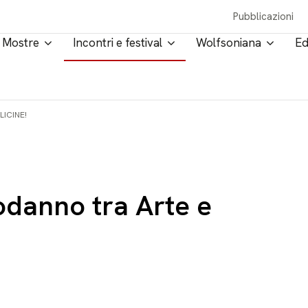
Pubblicazioni
Mostre
Incontri e festival
Wolfsoniana
Ed
ICINE!
danno tra Arte e