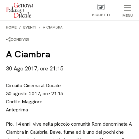
Salta al contenuto
BIGLIETTI
MENU
HOME
EVENTI
A CIAMBRA
CONDIVIDI
A Ciambra
30 Ago 2017, ore 21:15
Circuito Cinema al Ducale
30 agosto 2017, ore 21.15
Cortile Maggiore
Anteprima
Pio, 14 anni, vive nella piccolo comunità Rom denominata A
Ciambra in Calabria. Beve, fuma ed è uno dei pochi che