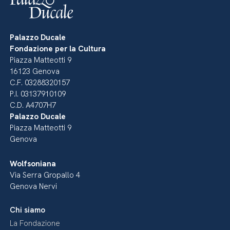
Palazzo Ducale
Fondazione per la Cultura
Piazza Matteotti 9
16123 Genova
C.F. 03288320157
P.I. 03137910109
C.D. A4707H7
Palazzo Ducale
Piazza Matteotti 9
Genova
Wolfsoniana
Via Serra Gropallo 4
Genova Nervi
Chi siamo
La Fondazione