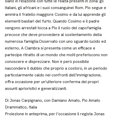
siano in relazione con tutte le realtà presenti in zona: gli
italiani, gli africani e i suoi consanguinei Rom. Pio segue e
ammira il fratello maggiore Cosimo e da lui apprende gli
elementi basilari del furto. Quando Cosimo e il padre
vengono arrestati tocca a Pio il ruolo del capofamiglia
precoce che deve provvedere al sostentamento della
numerosa famiglia.Osservato con uno sguardo lucido ed
esterno, A Ciambra si presenta come un efficace e
partecipe ritratto di un mondo che molti preferiscono non
conoscere e disprezzare. Non è però possibile
nascondere il dubbio che proprio a costoro, in un periodo
particolarmente caldo nei confronti dell’immigrazione,
offra occasione per un’ulteriore conferma dei propri
assunti aprioristici e generalizzanti.
Di Jonas Carpignano, con Damiano Amato, Pio Amato
Drammatico, Italia
Proiezione in anteprima, per l’occasione il regista Jonas