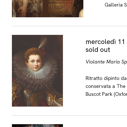
Galleria 
mercoledì 11 
sold out
Violante Maria Sp
Ritratto dipinto d
conservata a The 
Buscot Park (Oxfor