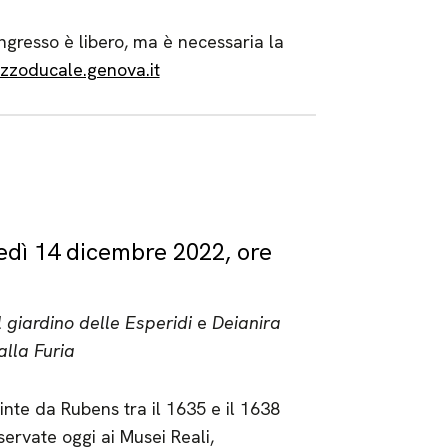
ngresso è libero, ma è necessaria la
zoducale.genova.it
edì 14 dicembre 2022, ore
l giardino delle Esperidi
e
Deianira
alla Furia
inte da Rubens tra il 1635 e il 1638
servate oggi ai Musei Reali,