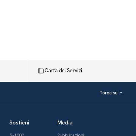
Carta dei Servizi
Torna su
Sostieni
Media
5×1000
Pubblicazioni