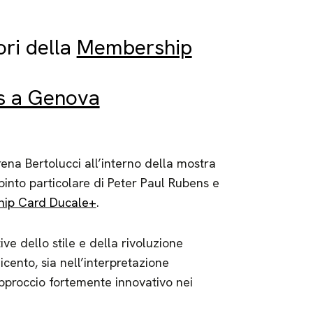
ori della
Membership
s a Genova
rena Bertolucci all’interno della mostra
ipinto particolare di Peter Paul Rubens e
ip Card Ducale+
.
e dello stile e della rivoluzione
cento, sia nell’interpretazione
’approccio fortemente innovativo nei