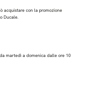
uò acquistare con la promozione
zo Ducale.
a da martedì a domenica dalle ore 10