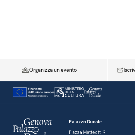
Organizza un evento
Iscri
Palazzo Ducale
Piazza Matteotti 9