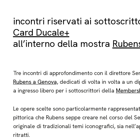
incontri riservati ai sottoscritt
Card Ducale+
all’interno della mostra
Ruben
Tre incontri di approfondimento con il direttore Se
Rubens a Genova,
dedicati di volta in volta a un d
a ingresso libero per i sottoscrittori della
Membersh
Le opere scelte sono particolarmente rappresentativ
pittorica che Rubens seppe creare nel corso del Sei
originale di tradizionali temi iconografici, sia nell
ritratti.