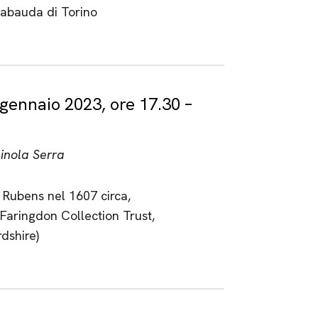
Sabauda di Torino
gennaio 2023, ore 17.30 –
inola Serra
a Rubens nel 1607 circa,
Faringdon Collection Trust,
dshire)