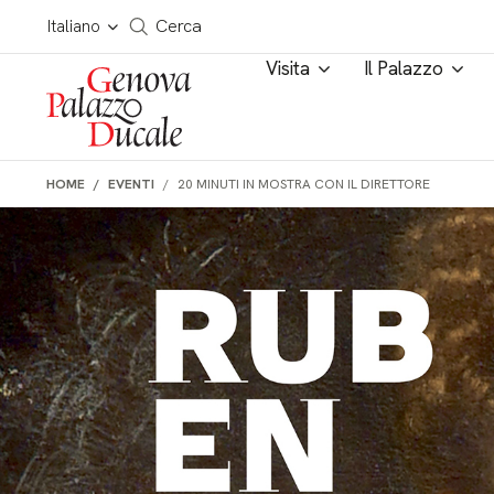
Salta al contenuto
Cerca in tutto il sito
Italiano
Cerca
Visita
Il Palazzo
HOME
EVENTI
20 MINUTI IN MOSTRA CON IL DIRETTORE