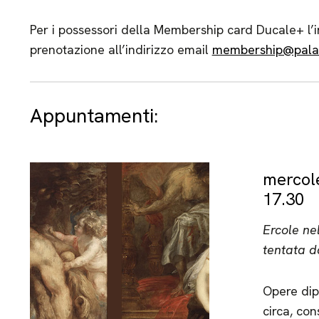
Per i possessori della Membership card Ducale+ l’i
prenotazione all’indirizzo email
membership@palaz
Appuntamenti:
mercol
17.30
Ercole ne
tentata d
Opere dip
circa, con