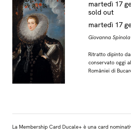
martedì 17 ge
sold out
martedì 17 ge
Giovanna Spinola
Ritratto dipinto da
conservato oggi a
României di Bucar
La Membership Card Ducale+ è una card nominativa