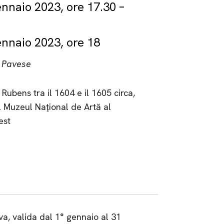
nnaio 2023, ore 17.30 –
nnaio 2023, ore 18
 Pavese
 Rubens tra il 1604 e il 1605 circa,
l Muzeul Naţional de Artă al
est
, valida dal 1° gennaio al 31