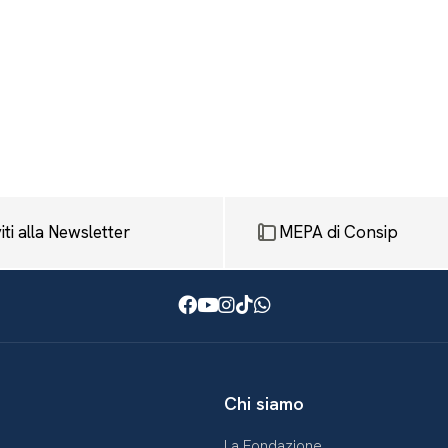
viti alla Newsletter
MEPA di Consip
Facebook
Youtube
Instagram
TikTok
WhatsApp
Chi siamo
La Fondazione