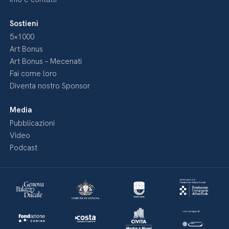
Sostieni
5×1000
Art Bonus
Art Bonus – Mecenati
Fai come loro
Diventa nostro Sponsor
Media
Pubblicazioni
Video
Podcast