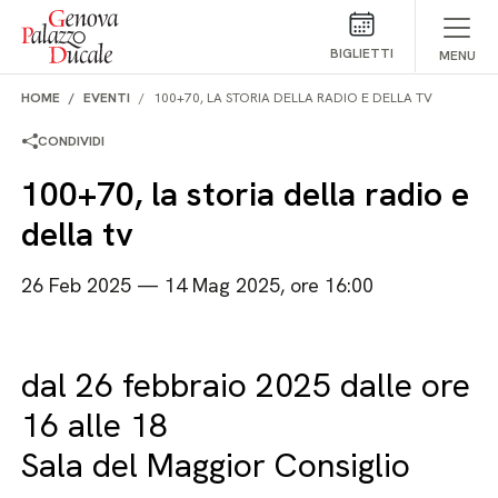
Salta al contenuto
BIGLIETTI
MENU
HOME
EVENTI
100+70, LA STORIA DELLA RADIO E DELLA TV
CONDIVIDI
100+70, la storia della radio e
della tv
26 Feb 2025 — 14 Mag 2025, ore 16:00
dal 26 febbraio 2025 dalle ore
16 alle 18
Sala del Maggior Consiglio