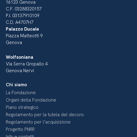
16123 Genova
C.F. 03288320157
P.I. 03137910109
C.D. A4707H7
Palazzo Ducale
Piazza Matteotti 9
Genova
Wolfsoniana
Via Serra Gropallo 4
Genova Nervi
Chi siamo
La Fondazione
Organi della Fondazione
Piano strategico
Regolamento per la tutela del decoro
Regolamento per l’acquisizione
Progetto PNRR
Info e contatti