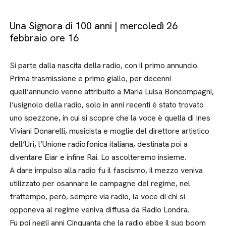
Una Signora di 100 anni | mercoledì 26
febbraio ore 16
Si parte dalla nascita della radio, con il primo annuncio.
Prima trasmissione e primo giallo, per decenni
quell’annuncio venne attribuito a Maria Luisa Boncompagni,
l’usignolo della radio, solo in anni recenti è stato trovato
uno spezzone, in cui si scopre che la voce è quella di Ines
Viviani Donarelli, musicista e moglie del direttore artistico
dell’Uri, l’Unione radiofonica italiana, destinata poi a
diventare Eiar e infine Rai. Lo ascolteremo insieme.
A dare impulso alla radio fu il fascismo, il mezzo veniva
utilizzato per osannare le campagne del regime, nel
frattempo, però, sempre via radio, la voce di chi si
opponeva al regime veniva diffusa da Radio Londra.
Fu poi negli anni Cinquanta che la radio ebbe il suo boom