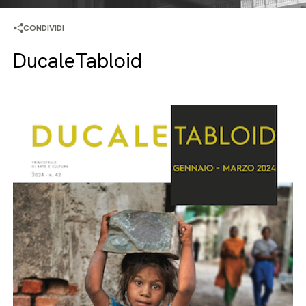
CONDIVIDI
DucaleTabloid