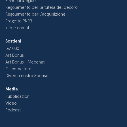
Piano strategico
Regolamento per la tutela del decoro
Regolamento per l’acquisizione
Progetto PNRR
Info e contatti
Sostieni
5×1000
Art Bonus
Art Bonus – Mecenati
Fai come loro
Diventa nostro Sponsor
Media
Pubblicazioni
Video
Podcast