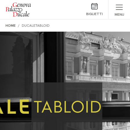
Salta al contenuto
BIGLIETTI
MENU
HOME
DUCALETABLOID