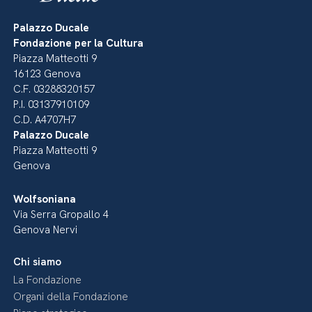
Palazzo Ducale
Fondazione per la Cultura
Piazza Matteotti 9
16123 Genova
C.F. 03288320157
P.I. 03137910109
C.D. A4707H7
Palazzo Ducale
Piazza Matteotti 9
Genova
Wolfsoniana
Via Serra Gropallo 4
Genova Nervi
Chi siamo
La Fondazione
Organi della Fondazione