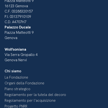
Piazza Matteotti 9
16123 Genova
C.F. 03288320157
P.I. 03137910109
C.D. A4707H7
Palazzo Ducale
Piazza Matteotti 9
Genova
Wolfsoniana
Via Serra Gropallo 4
Genova Nervi
Chi siamo
La Fondazione
Organi della Fondazione
Piano strategico
Regolamento per la tutela del decoro
Regolamento per l’acquisizione
Progetto PNRR