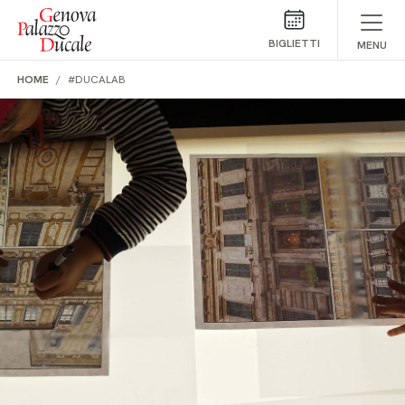
Salta al contenuto
BIGLIETTI
MENU
HOME
#DUCALAB