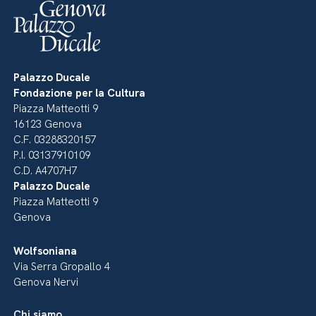
Palazzo Ducale
Fondazione per la Cultura
Piazza Matteotti 9
16123 Genova
C.F. 03288320157
P.I. 03137910109
C.D. A4707H7
Palazzo Ducale
Piazza Matteotti 9
Genova
Wolfsoniana
Via Serra Gropallo 4
Genova Nervi
Chi siamo