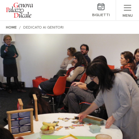
Salta al contenuto
BIGLIETTI
MENU
HOME
DEDICATO AI GENITORI