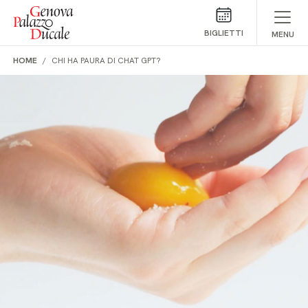
Salta al contenuto
BIGLIETTI
MENU
HOME
CHI HA PAURA DI CHAT GPT?