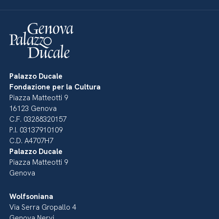
Palazzo Ducale
Fondazione per la Cultura
Piazza Matteotti 9
16123 Genova
C.F. 03288320157
P.I. 03137910109
C.D. A4707H7
Palazzo Ducale
Piazza Matteotti 9
Genova
Wolfsoniana
Via Serra Gropallo 4
Genova Nervi