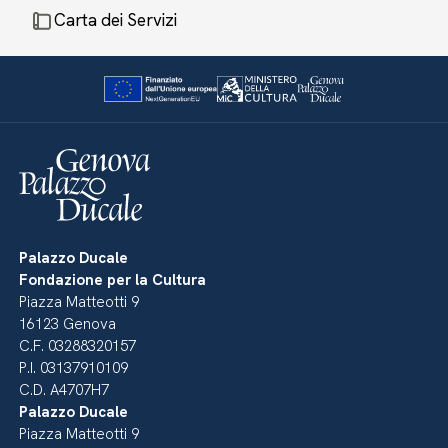
Carta dei Servizi
Palazzo Ducale
Fondazione per la Cultura
Piazza Matteotti 9
16123 Genova
C.F. 03288320157
P.I. 03137910109
C.D. A4707H7
Palazzo Ducale
Piazza Matteotti 9