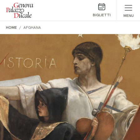
Salta al contenuto
BIGLIETTI
MENU
HOME
AFGHANA