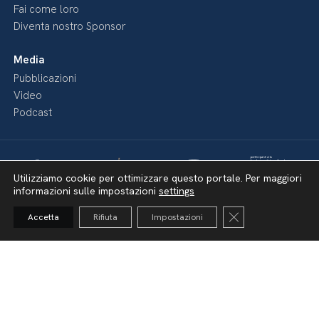
Fai come loro
Diventa nostro Sponsor
Media
Pubblicazioni
Video
Podcast
Utilizziamo cookie per ottimizzare questo portale. Per maggiori
informazioni sulle impostazioni
settings
Close GDPR Cooki
Accetta
Rifiuta
Impostazioni
Dichiarazione di accessibilità