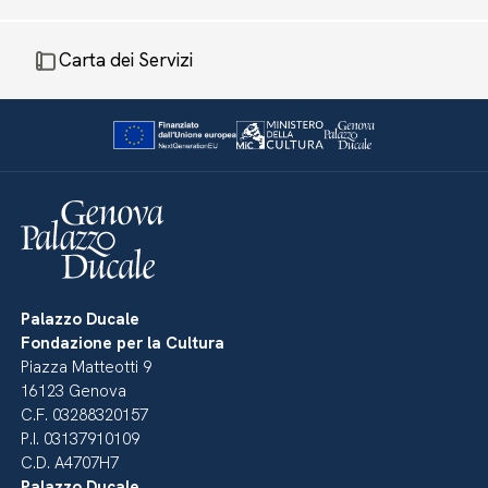
Carta dei Servizi
Palazzo Ducale
Fondazione per la Cultura
Piazza Matteotti 9
16123 Genova
C.F. 03288320157
P.I. 03137910109
C.D. A4707H7
Palazzo Ducale