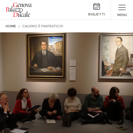
Salta al contenuto
BIGLIETTI
MENU
HOME
CALVINO È FANTASTICO!