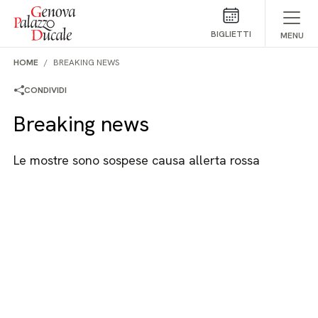
Salta al contenuto
BIGLIETTI
MENU
HOME
BREAKING NEWS
CONDIVIDI
Breaking news
Le mostre sono sospese causa allerta rossa