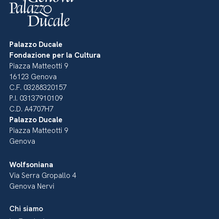
Palazzo Ducale
Fondazione per la Cultura
Piazza Matteotti 9
16123 Genova
C.F. 03288320157
P.I. 03137910109
C.D. A4707H7
Palazzo Ducale
Piazza Matteotti 9
Genova
Wolfsoniana
Via Serra Gropallo 4
Genova Nervi
Chi siamo