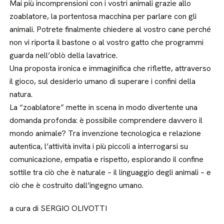
Mai più incomprensioni con i vostri animali grazie allo
zoablatore, la portentosa macchina per parlare con gli
animali. Potrete finalmente chiedere al vostro cane perché
non vi riporta il bastone o al vostro gatto che programmi
guarda nell’oblò della lavatrice.
Una proposta ironica e immaginifica che riflette, attraverso
il gioco, sul desiderio umano di superare i confini della
natura.
La “zoablatore” mette in scena in modo divertente una
domanda profonda: è possibile comprendere davvero il
mondo animale? Tra invenzione tecnologica e relazione
autentica, l’attività invita i più piccoli a interrogarsi su
comunicazione, empatia e rispetto, esplorando il confine
sottile tra ciò che è naturale – il linguaggio degli animali – e
ciò che è costruito dall’ingegno umano.
a cura di SERGIO OLIVOTTI