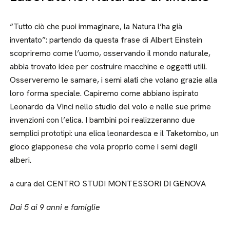
“Tutto ciò che puoi immaginare, la Natura l’ha già
inventato”: partendo da questa frase di Albert Einstein
scopriremo come l’uomo, osservando il mondo naturale,
abbia trovato idee per costruire macchine e oggetti utili.
Osserveremo le samare, i semi alati che volano grazie alla
loro forma speciale. Capiremo come abbiano ispirato
Leonardo da Vinci nello studio del volo e nelle sue prime
invenzioni con l’elica. I bambini poi realizzeranno due
semplici prototipi: una elica leonardesca e il Taketombo, un
gioco giapponese che vola proprio come i semi degli
alberi.
a cura del CENTRO STUDI MONTESSORI DI GENOVA
Dai 5 ai 9 anni e famiglie