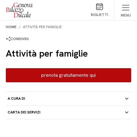
Salta al contenuto
BIGLIETTI
MENU
HOME
ATTIVITÀ PER FAMIGLIE
CONDIVIDI
Attività per famiglie
prenota gratuitamente qui
A CURA DI
CARTA DEI SERVIZI