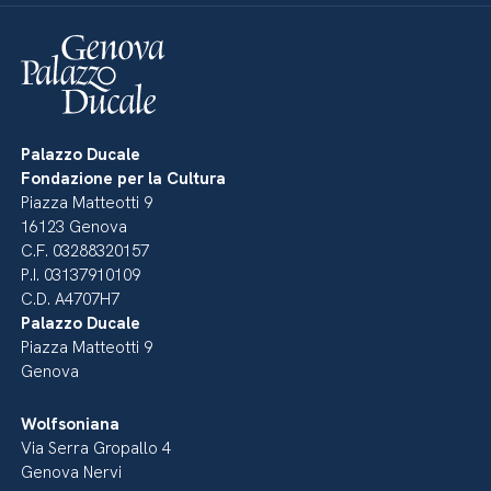
Palazzo Ducale
Fondazione per la Cultura
Piazza Matteotti 9
16123 Genova
C.F. 03288320157
P.I. 03137910109
C.D. A4707H7
Palazzo Ducale
Piazza Matteotti 9
Genova
Wolfsoniana
Via Serra Gropallo 4
Genova Nervi