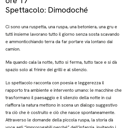
ore 17
Spettacolo: Dimodoché
Ci sono una ruspetta, una ruspa, una betoniera, una gru e
tutti insieme lavorano tutto il giorno senza sosta scavando
e ammonticchiando terra da far portare via lontano dai
camion.
Ma quando cala la notte, tutto si ferma, tutto tace e si dà
spazio solo al frinire dei grilli e al silenzio.
Lo spettacolo racconta con poesia e leggerezza il
rapporto tra ambiente e intervento umano: le macchine che
trasformano il paesaggio e il silenzio della notte in cui
riaffiora la natura mettono in scena un dialogo suggestivo
tra ciò che è costruito e ciò che nasce spontaneamente.
Attraverso le domande della piccola ruspa, la storia dà
voce agli “improrogabili perché” dell’infanzia, invitando i