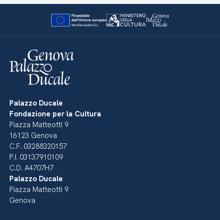
Palazzo Ducale
Fondazione per la Cultura
Piazza Matteotti 9
16123 Genova
C.F. 03288320157
P.I. 03137910109
C.D. A4707H7
Palazzo Ducale
Piazza Matteotti 9
Genova