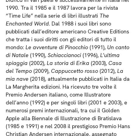
1990. Tra il 1985 e il 1987 lavora per la rivista
“Time Life” nella serie di libri illustrati
The
Enchanted World
. Dal 1988 i suoi libri sono
pubblicati dall’editore americano Creative Editions
che tratta i suoi diritti con gli editori di tutto il
mondo:
Le avventure di Pinocchio
(1991),
Un canto
di Natale
(1990),
Schiaccianoci
(1996),
L’ultima
spiaggia
(2002),
La storia di Erika
(2003),
Casa
del Tempo
(2009),
Cappuccetto rosso
(2012),
La
mia nave
(2018), attualmente pubblicati in Italia da
La Margherita edizioni. Ha ricevuto tre volte il
Premio Andersen italiano, come Illustratore
dell’anno (1992) e per singoli libri (2001 e 2003), e
numerosi premi internazionali, tra cui il Golden
Apple alla Biennale di Illustrazione di Bratislava
(1985 e 1991) e nel 2008 il prestigioso Premio Hans
Christian Andersen internazionale, assegnato