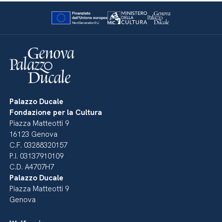
Palazzo Ducale
Fondazione per la Cultura
Piazza Matteotti 9
16123 Genova
C.F. 03288320157
P.I. 03137910109
C.D. A4707H7
Palazzo Ducale
Piazza Matteotti 9
Genova