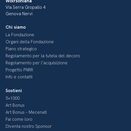
Wolfsoniana
Via Serra Gropallo 4
Genova Nervi
Chi siamo
La Fondazione
Organi della Fondazione
Piano strategico
Regolamento per la tutela del decoro
Regolamento per l’acquisizione
Progetto PNRR
Info e contatti
Sostieni
5×1000
Art Bonus
Art Bonus – Mecenati
Fai come loro
Diventa nostro Sponsor