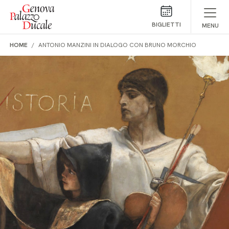
Salta al contenuto
BIGLIETTI
MENU
HOME
ANTONIO MANZINI IN DIALOGO CON BRUNO MORCHIO