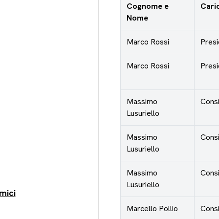
Cognome e
Cari
Nome
Marco Rossi
Presi
Marco Rossi
Presi
Massimo
Consi
Lusuriello
Massimo
Consi
Lusuriello
Massimo
Consi
Lusuriello
mici
Marcello Pollio
Consi