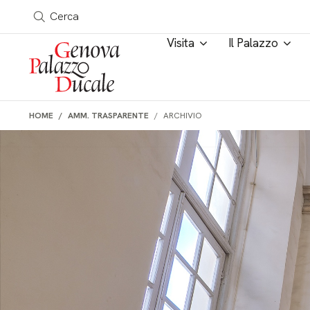
Salta al contenuto
a in tutto il sito
Cerca
Visita
Il Palazzo
HOME
AMM. TRASPARENTE
ARCHIVIO