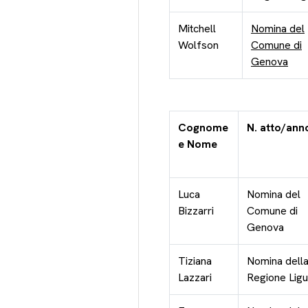
Mitchell
Nomina del
Wolfson
Comune di
Genova
Cognome
N. atto/ann
e Nome
Luca
Nomina del
Bizzarri
Comune di
Genova
Tiziana
Nomina dell
Lazzari
Regione Ligu