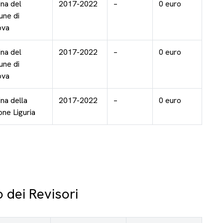
na del
2017-2022
–
0 euro
ne di
ova
na del
2017-2022
–
0 euro
ne di
ova
na della
2017-2022
–
0 euro
one Liguria
o dei Revisori