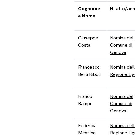
Cognome
N. atto/an
e Nome
Giuseppe
Nomina del
Costa
Comune di
Genova
Francesco
Nomina dell
Berti Riboli
Regione Lig
Franco
Nomina del
Bampi
Comune di
Genova
Federica
Nomina dell
Messina
Regione Lig