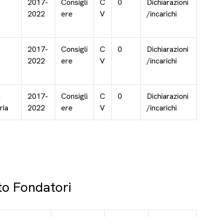
2017-
Consigli
C
0
Dichiarazioni
2022
ere
V
/incarichi
2017-
Consigli
C
0
Dichiarazioni
2022
ere
V
/incarichi
a
2017-
Consigli
C
0
Dichiarazioni
ria
2022
ere
V
/incarichi
to Fondatori