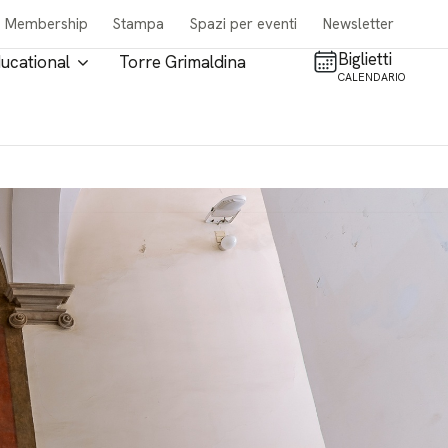
Membership
Stampa
Spazi per eventi
Newsletter
Biglietti
ucational
Torre Grimaldina
CALENDARIO