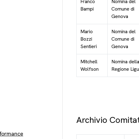
Franco
Nomina del
Bampi
Comune di
Genova
Mario
Nomina del
Bozzi
Comune di
Sentieri
Genova
Mitchell
Nomina dell
Wolfson
Regione Ligu
Archivio Comita
rformance