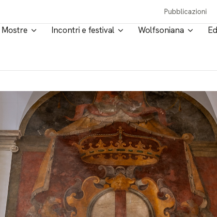
Pubblicazioni
Mostre
Incontri e festival
Wolfsoniana
Ed