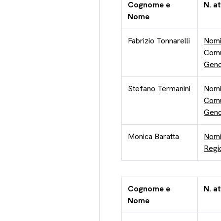
Cognome e
N. a
Nome
Fabrizio Tonnarelli
Nomi
Comu
Gen
Stefano Termanini
Nomi
Comu
Gen
Monica Baratta
Nomi
Regi
Cognome e
N. a
Nome