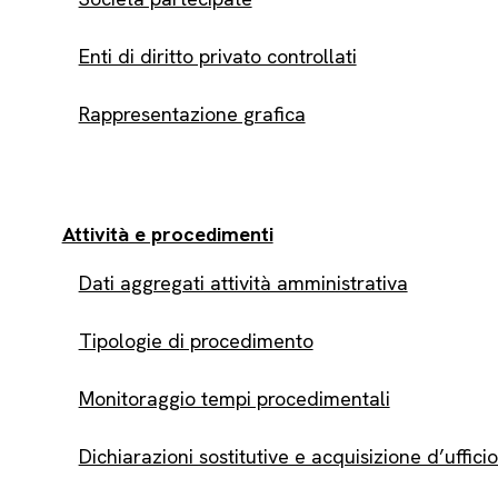
Enti di diritto privato controllati
Rappresentazione grafica
Attività e procedimenti
Dati aggregati attività amministrativa
Tipologie di procedimento
Monitoraggio tempi procedimentali
Dichiarazioni sostitutive e acquisizione d’ufficio