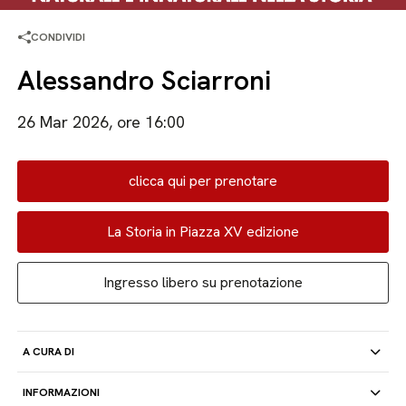
CONDIVIDI
Alessandro Sciarroni
26 Mar 2026, ore 16:00
clicca qui per prenotare
La Storia in Piazza XV edizione
Ingresso libero su prenotazione
A CURA DI
INFORMAZIONI