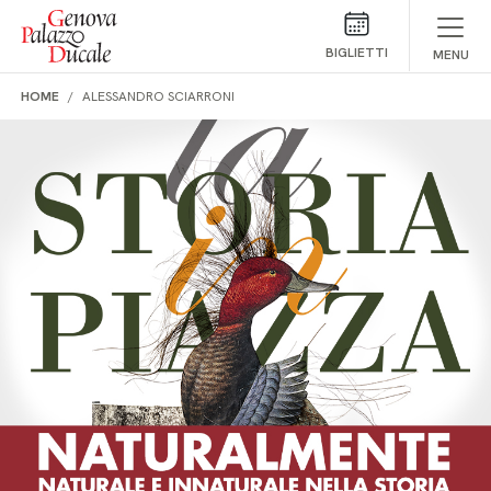
Salta al contenuto
BIGLIETTI
MENU
HOME
ALESSANDRO SCIARRONI