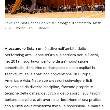
Save The Last Dance For Me © Passages Transfestival-Metz
2023 – Photo Raoul Gilibert
Alessandro Sciarroni
è attivo nell’ambito delle
performing arts. Leone d’Oro alla carriera per la Danza,
nel 2019, i suoi lavori partono da un’impostazione
concettuale di matrice duchampiana e sono ospitati in
festival, musei e spazi non convenzionali in Europa,
America e Asia. Nelle sue creazioni coinvolge artisti
provenienti da diverse discipline, facendo proprie le
tecniche della danza, del circo o dello sport. I suoi lavori
tentano di svelare, attraverso la ripetizione di una pratica
fino ai limiti della resistenza fisica, le ossessioni, le paure e