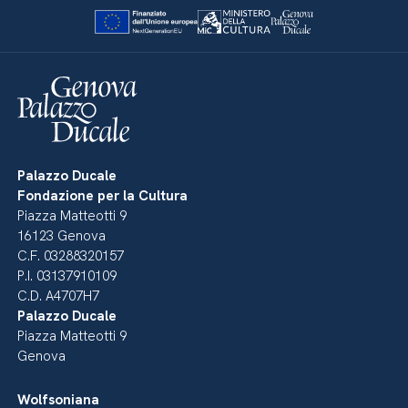
Palazzo Ducale
Fondazione per la Cultura
Piazza Matteotti 9
16123 Genova
C.F. 03288320157
P.I. 03137910109
C.D. A4707H7
Palazzo Ducale
Piazza Matteotti 9
Genova
Wolfsoniana