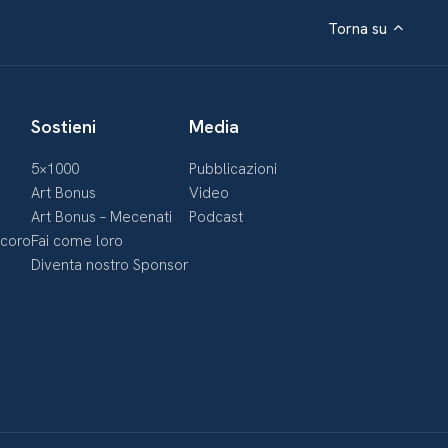
Torna su
Sostieni
Media
5×1000
Pubblicazioni
Art Bonus
Video
Art Bonus – Mecenati
Podcast
ecoro
Fai come loro
Diventa nostro Sponsor