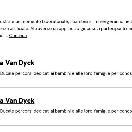
mostra e un momento laboratoriale, i bambini si immergeranno nell’
igenza artificiale. Attraverso un approccio giocoso, i partecipanti ce
ome …
Continua
ra Van Dyck
ucale percorsi dedicati ai bambini e alle loro famiglie per conos
ra Van Dyck
ucale percorsi dedicati ai bambini e alle loro famiglie per conos