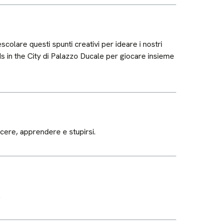
olare questi spunti creativi per ideare i nostri
ds in the City di Palazzo Ducale per giocare insieme
cere, apprendere e stupirsi.
.