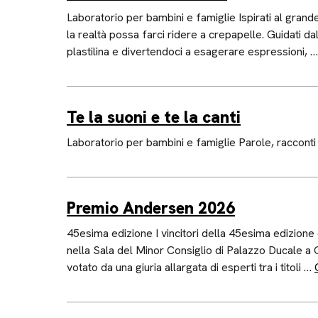
Laboratorio per bambini e famiglie Ispirati al gran
la realtà possa farci ridere a crepapelle. Guidati da
plastilina e divertendoci a esagerare espressioni, 
Te la suoni e te la canti
Laboratorio per bambini e famiglie Parole, racconti 
Premio Andersen 2026
45esima edizione I vincitori della 45esima edizion
nella Sala del Minor Consiglio di Palazzo Ducale a 
votato da una giuria allargata di esperti tra i titoli …