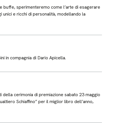
acce buffe, sperimenteremo come l’arte di esagerare
 unici e ricchi di personalità, modellando la
ni in compagnia di Dario Apicella.
ti della cerimonia di premiazione sabato 23 maggio
iero Schiaffino” per il miglior libro dell’anno,