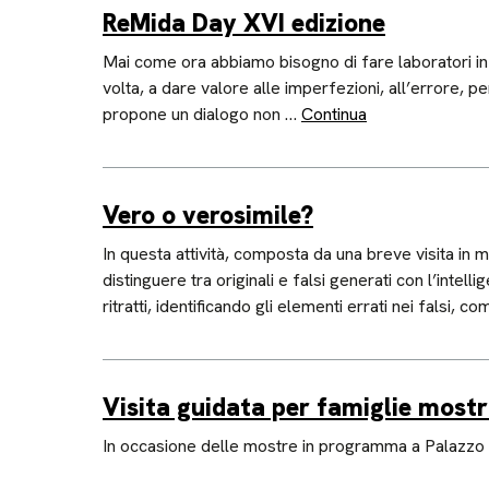
ReMida Day XVI edizione
Mai come ora abbiamo bisogno di fare laboratori in p
volta, a dare valore alle imperfezioni, all’errore, p
propone un dialogo non …
Continua
Vero o verosimile?
In questa attività, composta da una breve visita in 
distinguere tra originali e falsi generati con l’intell
ritratti, identificando gli elementi errati nei falsi, c
Visita guidata per famiglie most
In occasione delle mostre in programma a Palazzo D