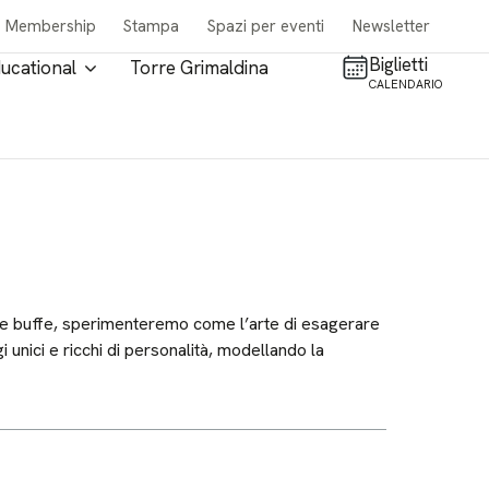
Membership
Stampa
Spazi per eventi
Newsletter
Biglietti
ucational
Torre Grimaldina
CALENDARIO
acce buffe, sperimenteremo come l’arte di esagerare
 unici e ricchi di personalità, modellando la