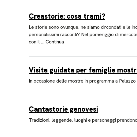
Creastorie: cosa trami?
Le storie sono ovunque, ne siamo circondati e le inc
personalissimi racconti? Nel pomeriggio di mercoled
con il …
Continua
Visita guidata per famiglie most
In occasione delle mostre in programma a Palazzo D
Cantastorie genovesi
Tradizioni, leggende, luoghi e personaggi prendono 