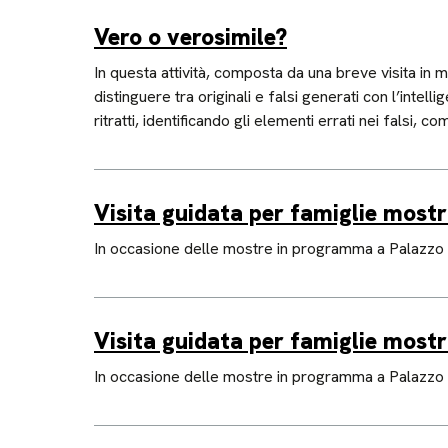
Vero o verosimile?
In questa attività, composta da una breve visita in 
distinguere tra originali e falsi generati con l’intell
ritratti, identificando gli elementi errati nei falsi, c
Visita guidata per famiglie most
In occasione delle mostre in programma a Palazzo D
Visita guidata per famiglie most
In occasione delle mostre in programma a Palazzo D