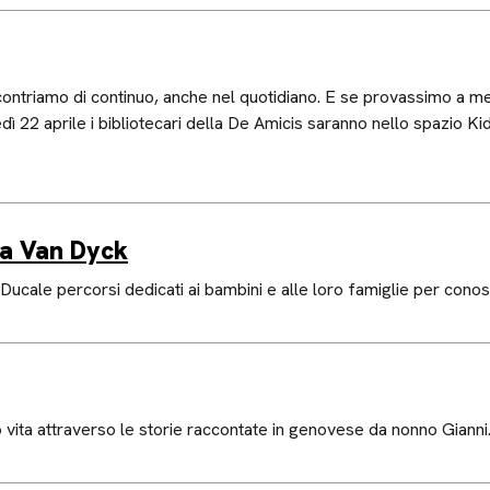
ontriamo di continuo, anche nel quotidiano. E se provassimo a mesc
ì 22 aprile i bibliotecari della De Amicis saranno nello spazio Ki
ra Van Dyck
ucale percorsi dedicati ai bambini e alle loro famiglie per conos
vita attraverso le storie raccontate in genovese da nonno Gianni