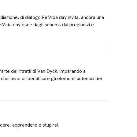
ediazione, di dialogo.ReMida day invita, ancora una
.ReMida day esce dagli schemi, dai pregiudizi e
arte dei ritratti di Van Dyck, imparando a
rcheranno di identificare gli elementi autentici dei
cere, apprendere e stupirsi.