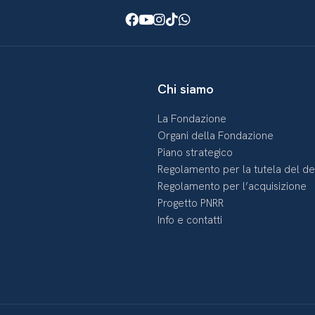
Facebook
Youtube
Instagram
TikTok
WhatsApp
Chi siamo
La Fondazione
Organi della Fondazione
Piano strategico
Regolamento per la tutela del d
Regolamento per l’acquisizione
Progetto PNRR
Info e contatti