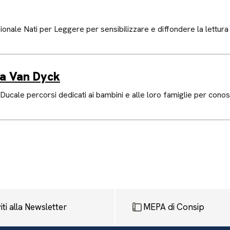
onale Nati per Leggere per sensibilizzare e diffondere la lettura in
ra Van Dyck
ucale percorsi dedicati ai bambini e alle loro famiglie per conos
viti alla Newsletter
MEPA di Consip