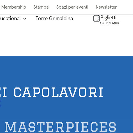
Membership
Stampa
Spazi per eventi
Newsletter
Biglietti
ucational
Torre Grimaldina
CALENDARIO