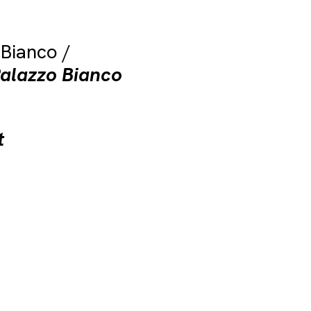
 Bianco /
Palazzo Bianco
t