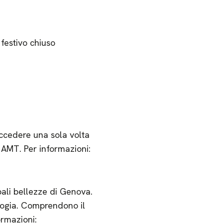
festivo chiuso
accedere una sola volta
 AMT. Per informazioni:
pali bellezze di Genova.
ologia. Comprendono il
ormazioni: