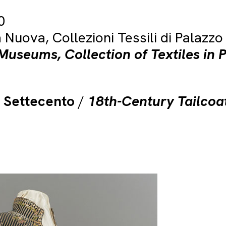
0
 Nuova, Collezioni Tessili di Palazzo
useums, Collection of Textiles in 
 Settecento
/
18th-Century Tailcoa