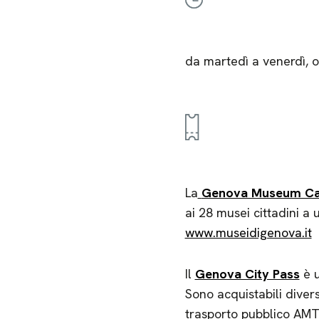
da martedì a venerdì, o
La
Genova Museum Ca
ai 28 musei cittadini a
www.museidigenova.it
Il
Genova City Pass
è u
Sono acquistabili diver
trasporto pubblico AMT g