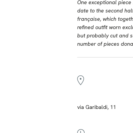
One exceptional piece i
date to the second half 
française, which toget
refined outfit worn exc
but probably cut and se
number of pieces donat
via Garibaldi, 11