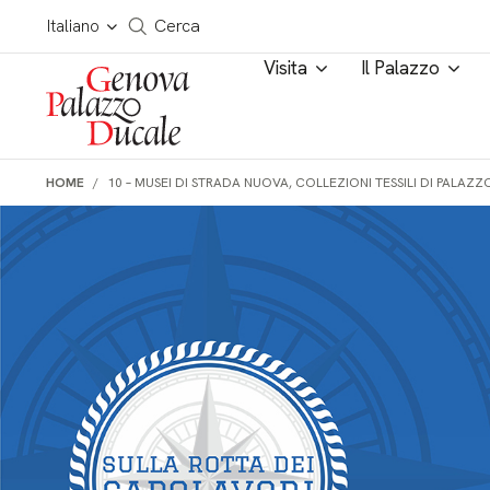
Salta al contenuto
Cerca in tutto il sito
Italiano
Cerca
Visita
Il Palazzo
HOME
10 – MUSEI DI STRADA NUOVA, COLLEZIONI TESSILI DI PALAZ