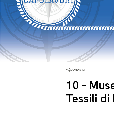
CONDIVIDI
10 – Muse
Tessili d