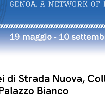
i di Strada Nuova, Col
i Palazzo Bianco