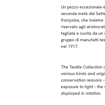
Un pezzo eccezionale è 
seconda metà del Settec
française
, che insieme 
riservato agli aristocr
tagliata e cucita da un
gruppo di manufatti tes
nel 1917.
The Textile Collection
various kinds and orig
conservation reasons – 
exposure to light – the
displayed in rotation.