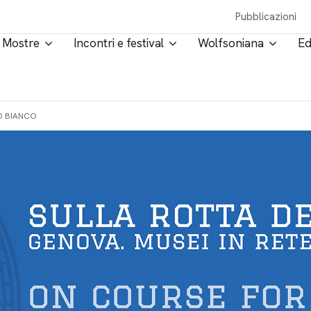
Pubblicazioni
Mostre
Incontri e festival
Wolfsoniana
Ed
ZO BIANCO