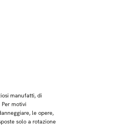
osi manufatti, di
 Per motivi
 danneggiare, le opere,
sposte solo a rotazione