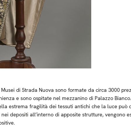
ei Musei di Strada Nuova sono formate da circa 3000 prezi
ienza e sono ospitate nel mezzanino di Palazzo Bianco.
lla estrema fragilità dei tessuti antichi che la luce può
nei depositi all’interno di apposite strutture, vengono e
sitive.