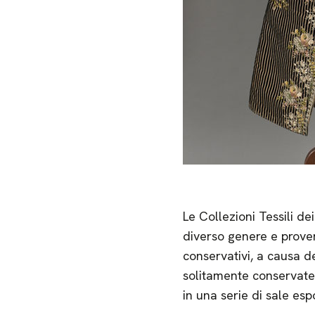
Le Collezioni Tessili d
diverso genere e proven
conservativi, a causa de
solitamente conservate 
in una serie di sale espo