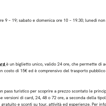
re 9 – 19; sabato e domenica ore 10 – 19.30; lunedì non 
rd
è un biglietto unico, valido 24 ore, che permette di 
 un costo di 15€ ed è comprensivo del trasporto pubblico
n pass turistico per scoprire a prezzo scontato le princi
se versioni di card, 24, 48 o 72 ore, a seconda della tip
ratuito e sconti su tour, attività ed esperienze. Per inf