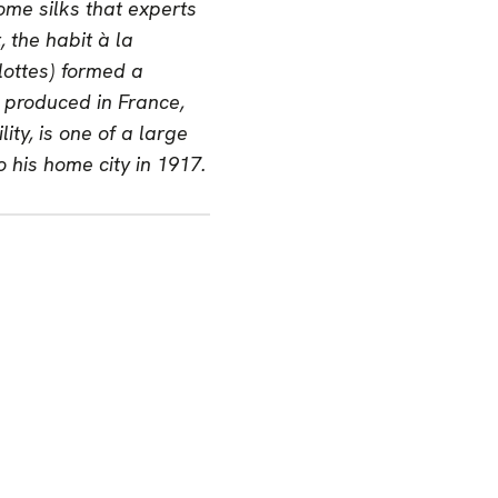
ome silks that experts
, the habit à la
lottes) formed a
l produced in France,
ty, is one of a large
his home city in 1917.