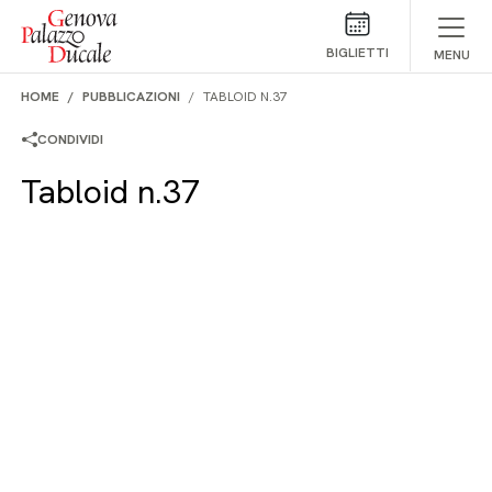
Salta al contenuto
BIGLIETTI
MENU
HOME
PUBBLICAZIONI
TABLOID N.37
CONDIVIDI
Tabloid n.37