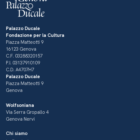
Palazzo Ducale
Fondazione per la Cultura
Piazza Matteotti 9
16123 Genova
C.F. 03288320157
P.I. 03137910109
C.D. A4707H7
Palazzo Ducale
Piazza Matteotti 9
Genova
Wolfsoniana
Via Serra Gropallo 4
Genova Nervi
Chi siamo