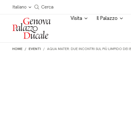
Salta al contenuto
Cerca in tutto il sito
Italiano
Cerca
Visita
Il Palazzo
HOME
EVENTI
AQUA MATER: DUE INCONTRI SUL PIÙ LIMPIDO DEI