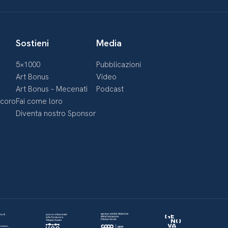
Sostieni
Media
5×1000
Pubblicazioni
Art Bonus
Video
Art Bonus – Mecenati
Podcast
ecoro
Fai come loro
Diventa nostro Sponsor