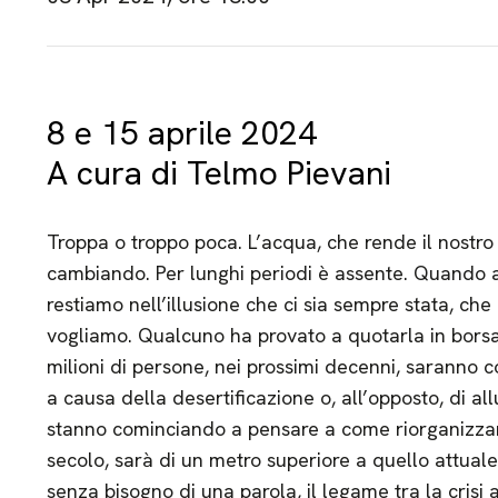
8 e 15 aprile 2024
A cura di Telmo Pievani
Troppa o troppo poca. L’acqua, che rende il nostro 
cambiando. Per lunghi periodi è assente. Quando ar
restiamo nell’illusione che ci sia sempre stata, che
vogliamo. Qualcuno ha provato a quotarla in bors
milioni di persone, nei prossimi decenni, saranno co
a causa della desertificazione o, all’opposto, di all
stanno cominciando a pensare a come riorganizzarsi
secolo, sarà di un metro superiore a quello attual
senza bisogno di una parola, il legame tra la crisi 