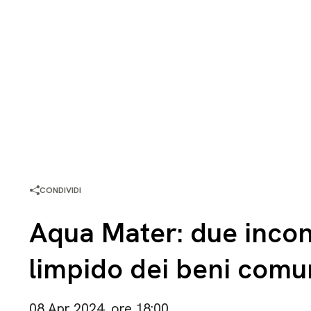
CONDIVIDI
Aqua Mater: due incont
limpido dei beni comu
08 Apr 2024, ore 18:00