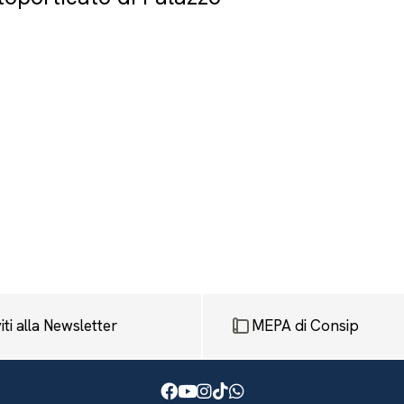
viti alla Newsletter
MEPA di Consip
Facebook
Youtube
Instagram
TikTok
WhatsApp