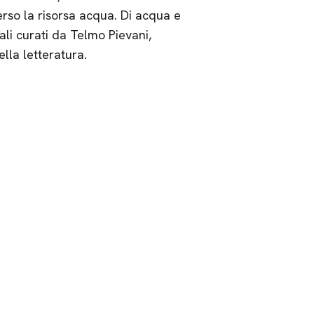
erso la risorsa acqua. Di acqua e
li curati da Telmo Pievani,
lla letteratura.