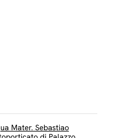
ua Mater. Sebastiao
ttoporticato di Palazzo