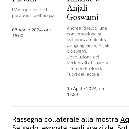
Anjali
L’Antropocene e i
Goswami
paradossi dell’acqua
Andrea Rinaldo, una
08 Aprile 2024, ore
conversazione su
18.00
sviluppo, ambiente,
disuguaglianze; Anjali
Goswami,
L’evoluzione dei
Vertebrati attraverso
il Tempo Profondo.
Fuori dall’acqua
15 Aprile 2024, ore
17.30
Rassegna collaterale alla mostra
Aq
Salgado
, esposta negli spazi del So