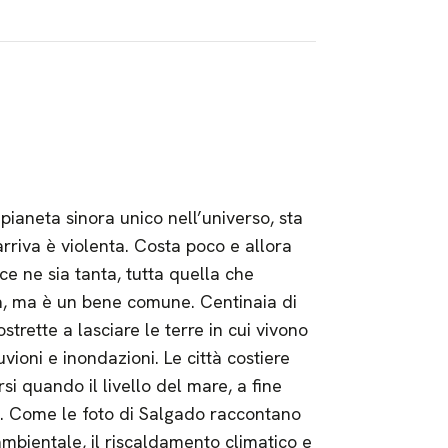
pianeta sinora unico nell’universo, sta
riva è violenta. Costa poco e allora
 ce ne sia tanta, tutta quella che
a, ma è un bene comune. Centinaia di
strette a lasciare le terre in cui vivono
uvioni e inondazioni. Le città costiere
 quando il livello del mare, a fine
e. Come le foto di Salgado raccontano
ambientale, il riscaldamento climatico e