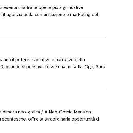
esenta una tra le opere più significative
n (l’agenzia della comunicazione e marketing del
anno il potere evocativo e narrativo della
1600, quando si pensava fosse una malattia. Oggi Sara
a dimora neo-gotica / A Neo-Gothic Mansion
recentesche, offre la straordinaria opportunità di