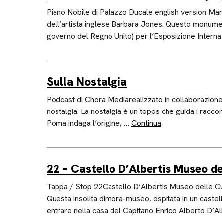
Piano Nobile di Palazzo Ducale english version Man 
dell’artista inglese Barbara Jones. Questo monumen
governo del Regno Unito) per l’Esposizione Interna
Sulla Nostalgia
Podcast di Chora Mediarealizzato in collaborazione
nostalgia. La nostalgia è un topos che guida i racco
Poma indaga l’origine, …
Continua
22 – Castello D’Albertis Museo d
Tappa / Stop 22Castello D’Albertis Museo delle C
Questa insolita dimora-museo, ospitata in un castel
entrare nella casa del Capitano Enrico Alberto D’Al