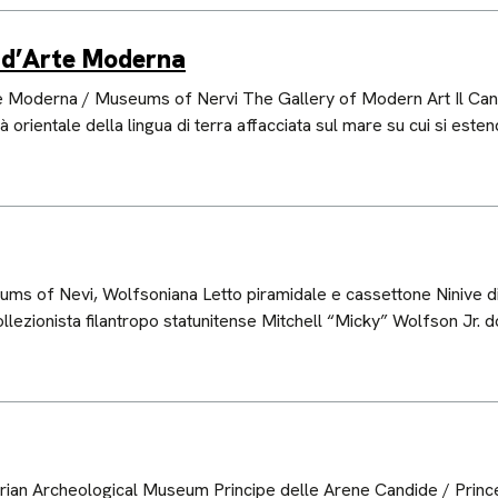
a d’Arte Moderna
 Moderna / Museums of Nervi The Gallery of Modern Art Il Cantie
à orientale della lingua di terra affacciata sul mare su cui si este
ms of Nevi, Wolfsoniana Letto piramidale e cassettone Ninive di
lezionista filantropo statunitense Mitchell “Micky” Wolfson Jr. do
urian Archeological Museum Principe delle Arene Candide / Prin