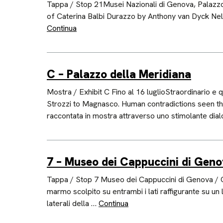
Tappa / Stop 21Musei Nazionali di Genova, Palazzo
of Caterina Balbi Durazzo by Anthony van Dyck Nella 
Continua
C – Palazzo della Meridiana
Mostra / Exhibit C Fino al 16 luglioStraordinario e
Strozzi to Magnasco. Human contradictions seen thr
raccontata in mostra attraverso uno stimolante dia
7 – Museo dei Cappuccini di Gen
Tappa / Stop 7 Museo dei Cappuccini di Genova / C
marmo scolpito su entrambi i lati raffigurante su u
laterali della …
Continua