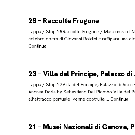
28 – Raccolte Frugone
Tappa / Stop 28Raccolte Frugone / Museums of Nervi,
celebre opera di Giovanni Boldini e raffigura una ele
Continua
23 – Villa del Principe, Palazzo d
Tappa / Stop 23Villa del Principe, Palazzo di Andre
Andrea Doria by Sebastiano Del Piombo Villa del Pri
all’attracco portuale, venne costruita …
Continua
21 – Musei Nazionali di Genova, 