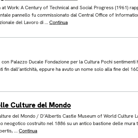
at Work: A Century of Technical and Social Progress (1961) rappr
tale pannello fu commissionato dal Central Office of Informatio
zionale del Lavoro di …
Continua
 con Palazzo Ducale Fondazione per la Cultura Pochi sentimenti h
nti fin dall’antichità, eppure ha avuto un nome solo alla fine del 
elle Culture del Mondo
ulture del Mondo / D’Albertis Castle Museum of World Culture L
lo neogotico costruito nel 1886 su un antico bastione delle mura t
bertis, …
Continua