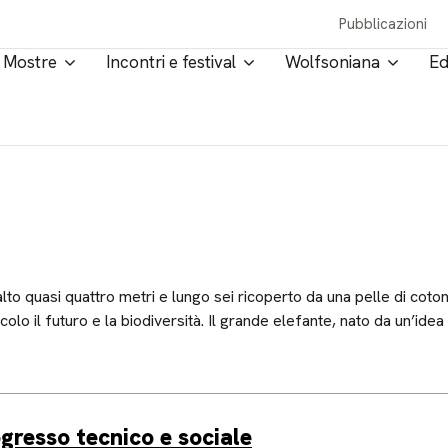
Pubblicazioni
Mostre
Incontri e festival
Wolfsoniana
Ed
o quasi quattro metri e lungo sei ricoperto da una pelle di cotone 
o il futuro e la biodiversità. Il grande elefante, nato da un’idea
ogresso tecnico e sociale