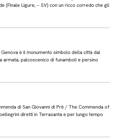
de (Finale Ligure, – SV) con un ricco corredo che gli
Genova è il monumento simbolo della città dal
dia armata, palcoscenico di funamboli e persino
ommenda di San Giovanni di Prè / The Commenda of
pellegrini diretti in Terrasanta e per lungo tempo