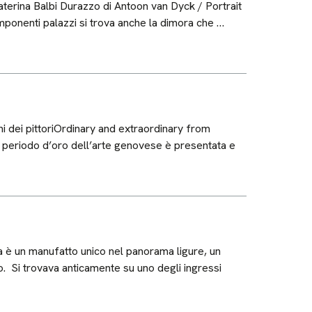
erina Balbi Durazzo di Antoon van Dyck / Portrait
imponenti palazzi si trova anche la dimora che …
hi dei pittoriOrdinary and extraordinary from
l periodo d’oro dell’arte genovese è presentata e
è un manufatto unico nel panorama ligure, un
o. Si trovava anticamente su uno degli ingressi