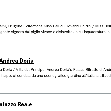
 Frugone Collections Miss Bell di Giovanni Boldini / Miss Bell by 
gante signora dal piglio vivace e disinvolto, la cui inquadratura la
i Andrea Doria
a Doria / Villa del Principe, Andrea Doria’s Palace Ritratto di An
ncipe, circondata da uno scenografico giardino all’italiana affac
Palazzo Reale