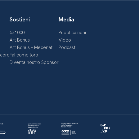
Sostieni
Media
5×1000
Pubblicazioni
Art Bonus
Video
Art Bonus – Mecenati
Podcast
ecoro
Fai come loro
Diventa nostro Sponsor