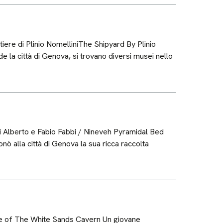
re di Plinio NomelliniThe Shipyard By Plinio
nde la città di Genova, si trovano diversi musei nello
 Alberto e Fabio Fabbi / Nineveh Pyramidal Bed
nò alla città di Genova la sua ricca raccolta
ce of The White Sands Cavern Un giovane