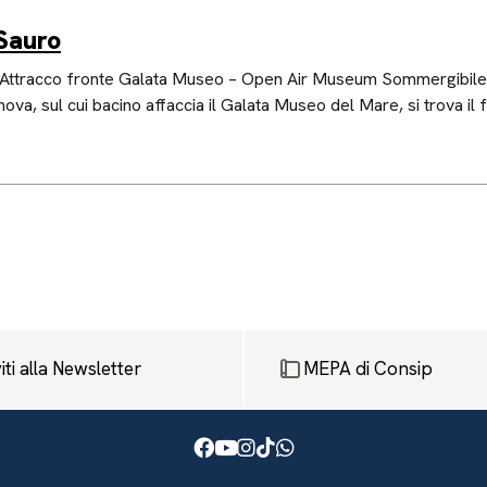
Sauro
Attracco fronte Galata Museo – Open Air Museum Sommergibile 
va, sul cui bacino affaccia il Galata Museo del Mare, si trova i
viti alla Newsletter
MEPA di Consip
Facebook
Youtube
Instagram
TikTok
WhatsApp