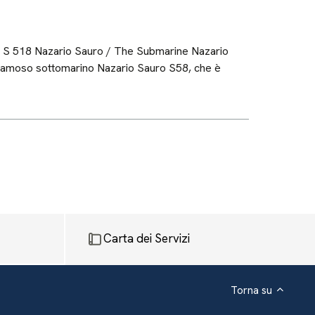
S 518 Nazario Sauro / The Submarine Nazario
l famoso sottomarino Nazario Sauro S58, che è
Carta dei Servizi
Torna su