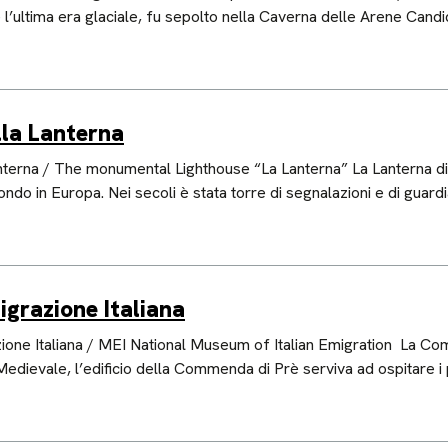
e l’ultima era glaciale, fu sepolto nella Caverna delle Arene Candi
la Lanterna
rna / The monumental Lighthouse “La Lanterna” La Lanterna di 
ondo in Europa. Nei secoli è stata torre di segnalazioni e di guar
igrazione Italiana
one Italiana / MEI National Museum of Italian Emigration La C
 Medievale, l’edificio della Commenda di Prè serviva ad ospitare i 