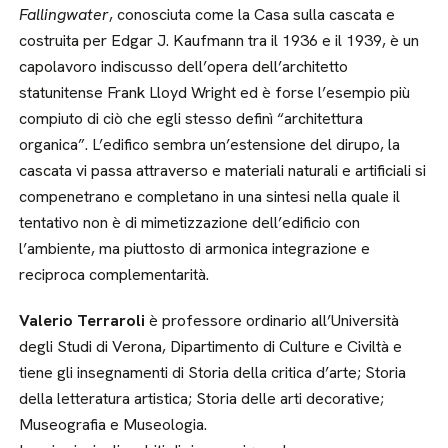
Fallingwater
, conosciuta come la Casa sulla cascata e
costruita per Edgar J. Kaufmann tra il 1936 e il 1939, è un
capolavoro indiscusso dell’opera dell’architetto
statunitense Frank Lloyd Wright ed è forse l’esempio più
compiuto di ciò che egli stesso definì “architettura
organica”. L’edifico sembra un’estensione del dirupo, la
cascata vi passa attraverso e materiali naturali e artificiali si
compenetrano e completano in una sintesi nella quale il
tentativo non è di mimetizzazione dell’edificio con
l’ambiente, ma piuttosto di armonica integrazione e
reciproca complementarità.
Valerio Terraroli
è professore ordinario all’Università
degli Studi di Verona, Dipartimento di Culture e Civiltà e
tiene gli insegnamenti di Storia della critica d’arte; Storia
della letteratura artistica; Storia delle arti decorative;
Museografia e Museologia.