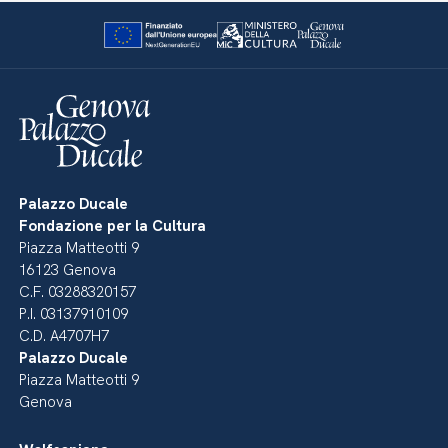
Palazzo Ducale
Fondazione per la Cultura
Piazza Matteotti 9
16123 Genova
C.F. 03288320157
P.I. 03137910109
C.D. A4707H7
Palazzo Ducale
Piazza Matteotti 9
Genova