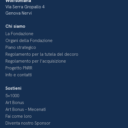
Wolfsoniana
Via Serra Gropallo 4
Genova Nervi
Chi siamo
La Fondazione
Organi della Fondazione
Piano strategico
Regolamento per la tutela del decoro
Regolamento per l’acquisizione
Progetto PNRR
Info e contatti
Sostieni
5×1000
Art Bonus
Art Bonus – Mecenati
Fai come loro
Diventa nostro Sponsor