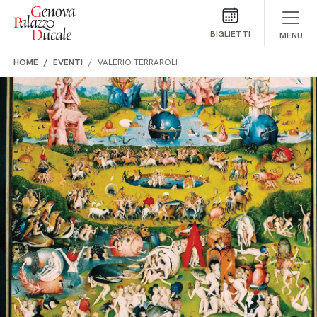
Salta al contenuto
BIGLIETTI
MENU
HOME
EVENTI
VALERIO TERRAROLI