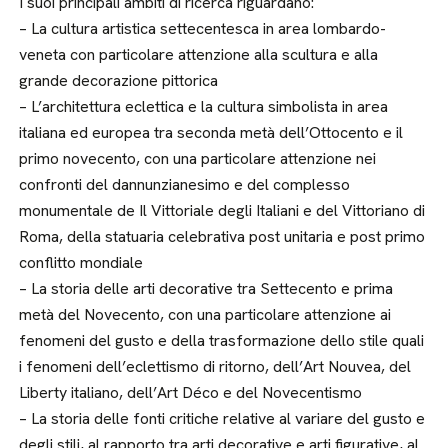
I suoi principali ambiti di ricerca riguardano:
– La cultura artistica settecentesca in area lombardo-
veneta con particolare attenzione alla scultura e alla
grande decorazione pittorica
– L’architettura eclettica e la cultura simbolista in area
italiana ed europea tra seconda metà dell’Ottocento e il
primo novecento, con una particolare attenzione nei
confronti del dannunzianesimo e del complesso
monumentale de Il Vittoriale degli Italiani e del Vittoriano di
Roma, della statuaria celebrativa post unitaria e post primo
conflitto mondiale
– La storia delle arti decorative tra Settecento e prima
metà del Novecento, con una particolare attenzione ai
fenomeni del gusto e della trasformazione dello stile quali
i fenomeni dell’eclettismo di ritorno, dell’Art Nouvea, del
Liberty italiano, dell’Art Déco e del Novecentismo
– La storia delle fonti critiche relative al variare del gusto e
degli stili, al rapporto tra arti decorative e arti figurative, al