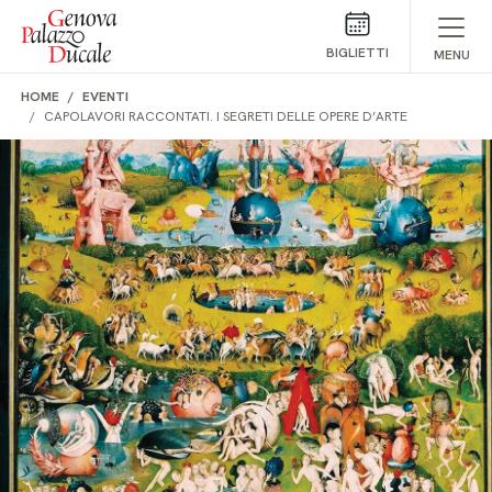
Salta al contenuto
BIGLIETTI
MENU
HOME
EVENTI
CAPOLAVORI RACCONTATI. I SEGRETI DELLE OPERE D’ARTE