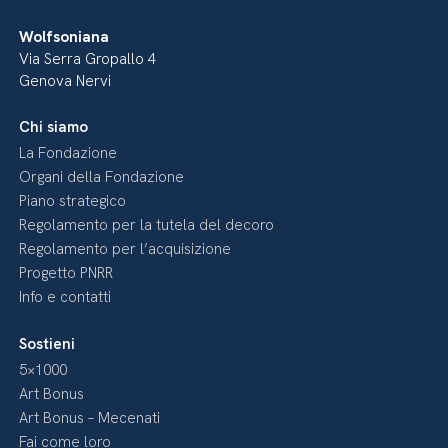
Wolfsoniana
Via Serra Gropallo 4
Genova Nervi
Chi siamo
La Fondazione
Organi della Fondazione
Piano strategico
Regolamento per la tutela del decoro
Regolamento per l’acquisizione
Progetto PNRR
Info e contatti
Sostieni
5×1000
Art Bonus
Art Bonus – Mecenati
Fai come loro