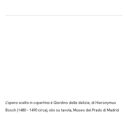
L’opera scelta in copertina è Giard
ino delle delizie, di Hieronymus
Bosch (1480 – 1490 circa), olio su tavola, Museo del Prado di Madrid