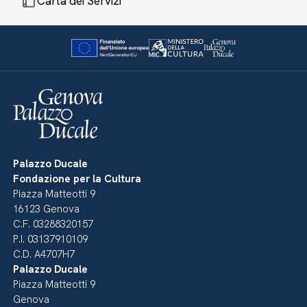
Carta dei Servizi
Palazzo Ducale
Fondazione per la Cultura
Piazza Matteotti 9
16123 Genova
C.F. 03288320157
P.I. 03137910109
C.D. A4707H7
Palazzo Ducale
Piazza Matteotti 9
Genova