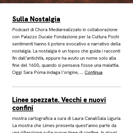
Sulla Nostalgia
Podcast di Chora Mediarealizzato in collaborazione
con Palazzo Ducale Fondazione per la Cultura Pochi
sentimenti hanno il potere evocativo e narrativo della
nostalgia. La nostalgia è un topos che guida i racconti
fin dall’antichità, eppure ha avuto un nome solo alla
fine del 1600, quando si pensava fosse una malattia.
Oggi Sara Poma indaga l’origine, …
Continua
Linee spezzate. Vecchi e nuovi
confini
mostra cartografica a cura di Laura CanaliSala Liguria
La mostra che Limes presenta quest’anno parte da
una riflessione sulle nuove linee di confine. In alcuni