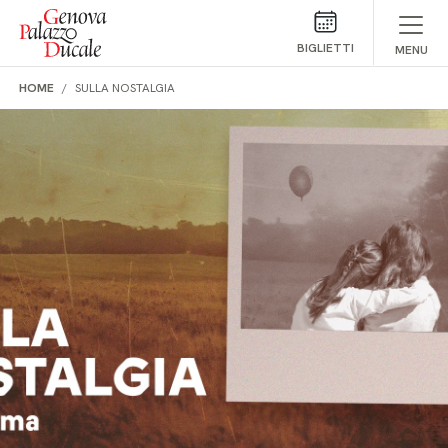
Salta al contenuto
BIGLIETTI
MENU
HOME
SULLA NOSTALGIA