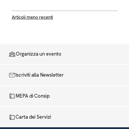
Navigazione articoli
Articoli meno recenti
Organizza un evento
Iscriviti alla Newsletter
MEPA di Consip
Carta dei Servizi