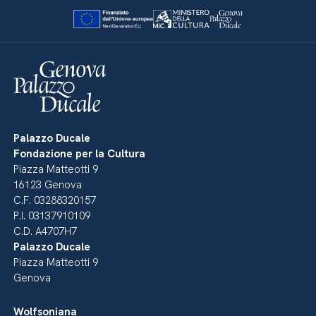
Palazzo Ducale
Fondazione per la Cultura
Piazza Matteotti 9
16123 Genova
C.F. 03288320157
P.I. 03137910109
C.D. A4707H7
Palazzo Ducale
Piazza Matteotti 9
Genova
Wolfsoniana