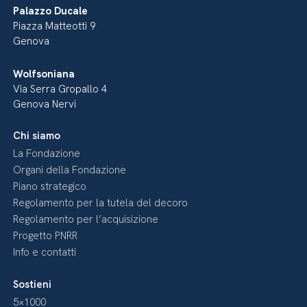
Palazzo Ducale
Piazza Matteotti 9
Genova
Wolfsoniana
Via Serra Gropallo 4
Genova Nervi
Chi siamo
La Fondazione
Organi della Fondazione
Piano strategico
Regolamento per la tutela del decoro
Regolamento per l’acquisizione
Progetto PNRR
Info e contatti
Sostieni
5×1000