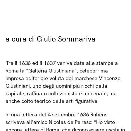
a cura di Giulio Sommariva
Tra il 1636 ed il 1637 veniva data alle stampe a
Roma la “Galleria Giustiniana”, celeberrima
impresa editoriale voluta dal marchese Vincenzo
Giustiniani, uno degli uomini più ricchi della
capitale, raffinato collezionista e mecenate, ma
anche colto teorico delle arti figurative.
In una lettera del 4 settembre 1636 Rubens
scriveva all’amico Nicolas de Peiresc: “Ho visto
ancora lettere di Roma, che dicono essere uscita in